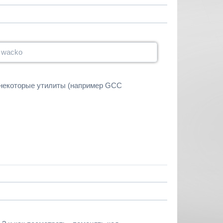
? wacko
 некоторые утилиты (например GCC