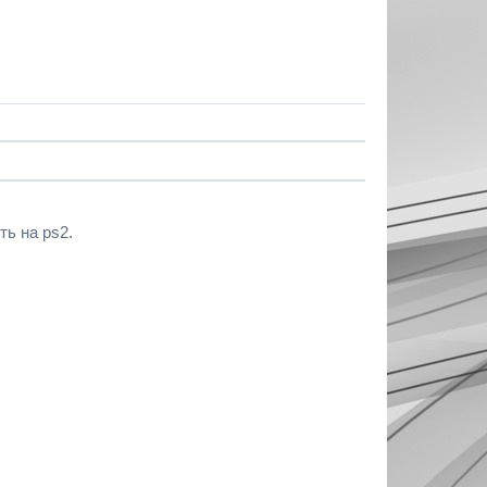
ь на ps2.