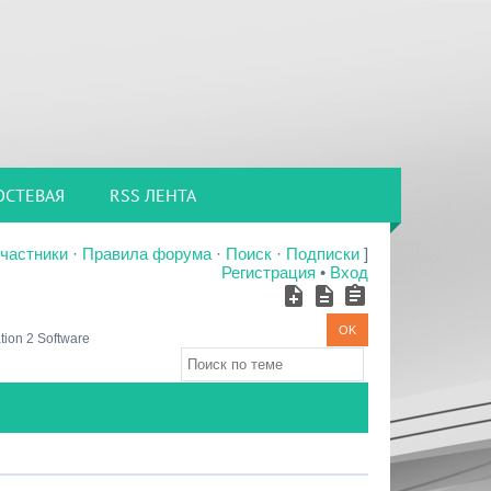
ОСТЕВАЯ
RSS ЛЕНТА
частники
·
Правила форума
·
Поиск
·
Подписки
]
Регистрация
•
Вход
tion 2 Software