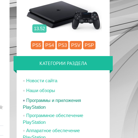
13.52
PS5
PS4
PS3
PSV
PSP
КАТЕГОРИИ РАЗДЕЛА
Новости сайта
Наши обзоры
Программы и приложения
PlayStation
Программное обеспечение
PlayStation
Аппаратное обеспечение
PlayStation