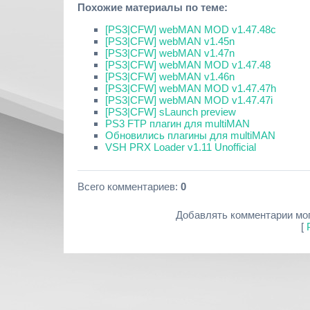
Похожие материалы по теме:
[PS3|CFW] webMAN MOD v1.47.48c
[PS3|CFW] webMAN v1.45n
[PS3|CFW] webMAN v1.47n
[PS3|CFW] webMAN MOD v1.47.48
[PS3|CFW] webMAN v1.46n
[PS3|CFW] webMAN MOD v1.47.47h
[PS3|CFW] webMAN MOD v1.47.47i
[PS3|CFW] sLaunch preview
PS3 FTP плагин для multiMAN
Обновились плагины для multiMAN
VSH PRX Loader v1.11 Unofficial
Всего комментариев
:
0
Добавлять комментарии мог
[