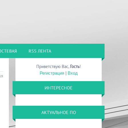
ОСТЕВАЯ
RSS ЛЕНТА
Приветствую Вас
,
Гость
!
Регистрация
|
Вход
:25
ИНТЕРЕСНОЕ
АКТУАЛЬНОЕ ПО