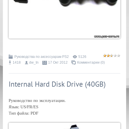
Руководства по аксессуарам PS2
5126
1418
dw_tn
17 Окт 2012
Комментарии (0)
Internal Hard Disk Drive (40GB)
Руководство по эксплуатации.
Язык: US/FR/ES
Тип файла: PDF