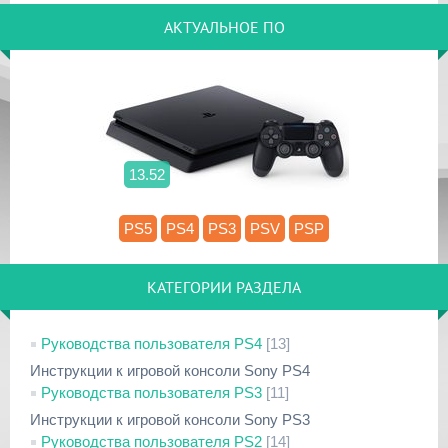
АКТУАЛЬНОЕ ПО
13.52
PS5
PS4
PS3
PSV
PSP
КАТЕГОРИИ РАЗДЕЛА
Руководства пользователя PS4
[13]
Инструкции к игровой консоли Sony PS4
Руководства пользователя PS3
[11]
Инструкции к игровой консоли Sony PS3
Руководства пользователя PS2
[14]