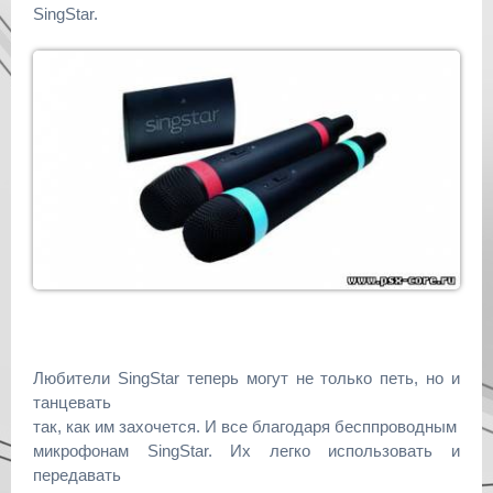
SingStar.
Любители SingStar теперь могут не только петь, но и
танцевать
так, как им захочется. И все благодаря бесппроводным
микрофонам SingStar. Их легко использовать и
передавать