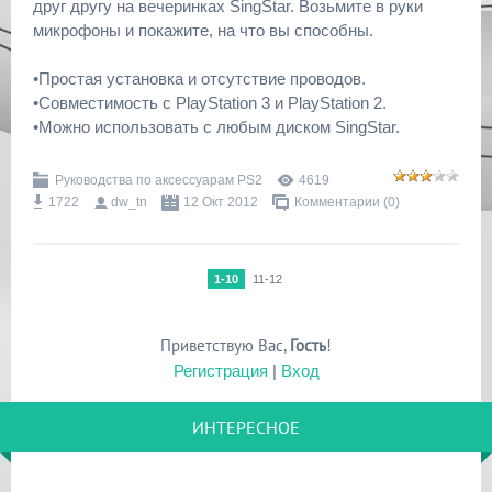
друг другу на вечеринках SingStar. Возьмите в руки
микрофоны и покажите, на что вы способны.
•Простая установка и отсутствие проводов.
•Совместимость с PlayStation 3 и PlayStation 2.
•Можно использовать с любым диском SingStar.
Руководства по аксессуарам PS2
4619
1722
dw_tn
12 Окт 2012
Комментарии (0)
1-10
11-12
Приветствую Вас
,
Гость
!
Регистрация
|
Вход
ИНТЕРЕСНОЕ