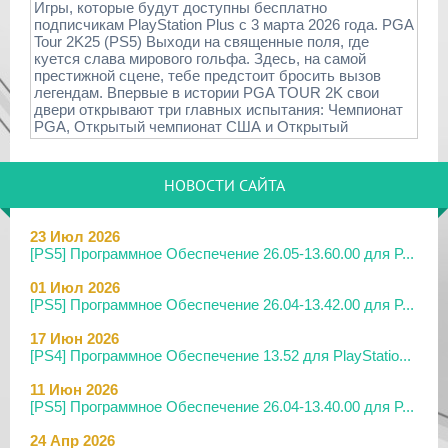
Игры, которые будут доступны бесплатно
подписчикам PlayStation Plus с 3 марта 2026 года. PGA
Tour 2K25 (PS5) Выходи на священные поля, где
куется слава мирового гольфа. Здесь, на самой
престижной сцене, тебе предстоит бросить вызов
легендам. Впервые в истории PGA TOUR 2K свои
двери открывают три главных испытания: Чемпионат
PGA, Открытый чемпионат США и Открытый
НОВОСТИ САЙТА
23 Июл 2026
[PS5] Программное Обеспечение 26.05-13.60.00 для P...
01 Июл 2026
[PS5] Программное Обеспечение 26.04-13.42.00 для P...
17 Июн 2026
[PS4] Программное Обеспечение 13.52 для PlayStatio...
11 Июн 2026
[PS5] Программное Обеспечение 26.04-13.40.00 для P...
24 Апр 2026