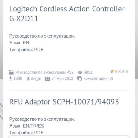
Logitech Cordless Action Controller
G-X2D11
Руководство по эксплуатации.
Язык: EN
Тип файла: PDF
Руководства по аксессуарам PS2
6851
1636
dw_tn
24 Ноя 2012
Комментарии (0)
RFU Adaptor SCPH-10071/94093
Руководство по эксплуатации.
Язык: EN/FR/ES
Тип файла: PDF