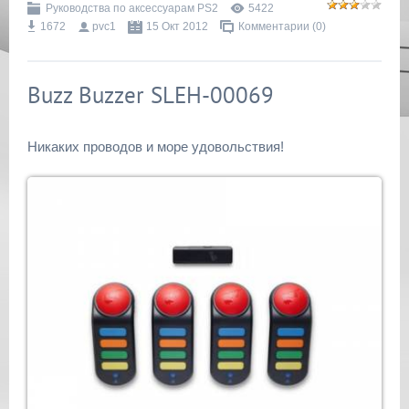
Руководства по аксессуарам PS2
5422
1672
pvc1
15 Окт 2012
Комментарии (0)
Buzz Buzzer SLEH-00069
Никаких проводов и море удовольствия!