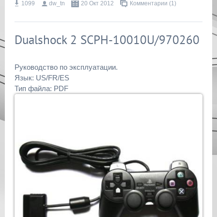
1099
dw_tn
20 Окт 2012
Комментарии (1)
Dualshock 2 SCPH-10010U/970260
Руководство по эксплуатации.
Язык: US/FR/ES
Тип файла: PDF