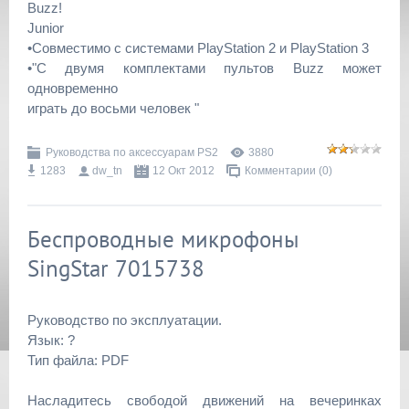
Buzz!
Junior
•Совместимо с системами PlayStation 2 и PlayStation 3
•"С двумя комплектами пультов Buzz может
одновременно
играть до восьми человек "
Руководства по аксессуарам PS2
3880
1283
dw_tn
12 Окт 2012
Комментарии (0)
Беспроводные микрофоны
SingStar 7015738
Руководство по эксплуатации.
Язык: ?
Тип файла: PDF
Насладитесь свободой движений на вечеринках