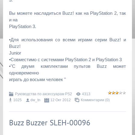
Вы можете насладиться Buzz! как на PlayStation 2, так
и на
PlayStation 3.
•Для использования со всеми играми серии Buzz! и
Buzz!
Junior
•Совместимо с системами PlayStation 2 и PlayStation 3
•"С двумя комплектами пультов Buzz может
одновременно
играть до восьми человек "
Руководства по аксессуарам PS2
4313
1025
dw_tn
12 Окт 2012
Комментарии (0)
Buzz Buzzer SLEH-00096