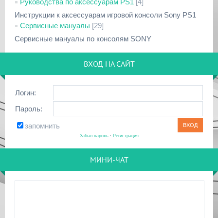
Руководства по аксессуарам PS1
[4]
Инструкции к аксессуарам игровой консоли Sony PS1
Сервисные мануалы
[29]
Сервисные мануалы по консолям SONY
ВХОД НА САЙТ
Логин:
Пароль:
запомнить
Забыл пароль
·
Регистрация
МИНИ-ЧАТ