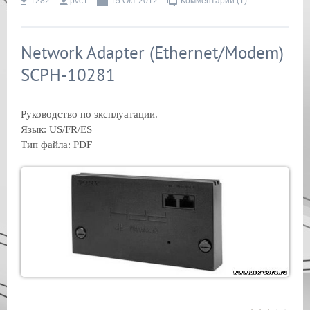
1282
pvc1
15 Окт 2012
Комментарии (1)
Network Adapter (Ethernet/Modem)
SCPH-10281
Руководство по эксплуатации.
Язык: US/FR/ES
Тип файла: PDF