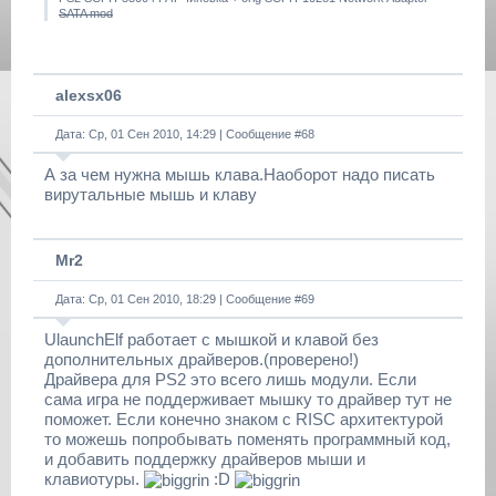
SATA mod
alexsx06
Дата: Ср, 01 Сен 2010, 14:29 | Сообщение #
68
А за чем нужна мышь клава.Наоборот надо писать
вирутальные мышь и клаву
Mr2
Дата: Ср, 01 Сен 2010, 18:29 | Сообщение #
69
UlaunchElf работает с мышкой и клавой без
дополнительных драйверов.(проверено!)
Драйвера для PS2 это всего лишь модули. Если
сама игра не поддерживает мышку то драйвер тут не
поможет. Если конечно знаком с RISC архитектурой
то можешь попробывать поменять программный код,
и добавить поддержку драйверов мыши и
клавиотуры.
:D