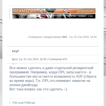
Сообщение отредактировал
Mr2
-
Ср, 01 Сен 2010, 18:34
zoyt
Дата: Ср, 01 Сен 2010, 18:45 | Сообщение #
70
Все можно сделать и даже отдельной резидентной
программой. Например, когда OPL запускается - в
большинстве игр остается возможность IGR (сброса
во время игры). Т.е. OPL отслеживает нажатие на
кнопки джойпэда.
Вот тока вопрос как это сделать :-).
PS2 scph77008 pal