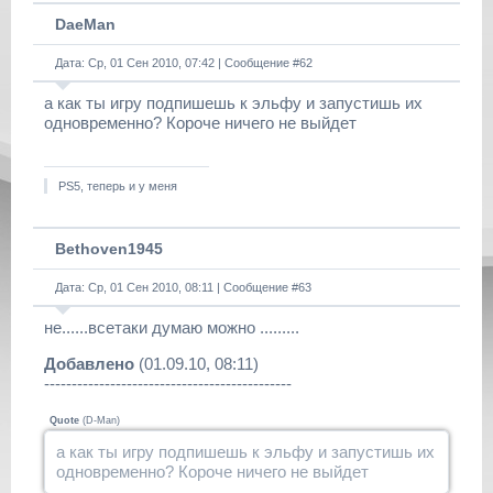
DaeMan
Дата: Ср, 01 Сен 2010, 07:42 | Сообщение #
62
а как ты игру подпишешь к эльфу и запустишь их
одновременно? Короче ничего не выйдет
PS5, теперь и у меня
Bethoven1945
Дата: Ср, 01 Сен 2010, 08:11 | Сообщение #
63
не......всетаки думаю можно .........
Добавлено
(01.09.10, 08:11)
---------------------------------------------
Quote
(
D-Man
)
а как ты игру подпишешь к эльфу и запустишь их
одновременно? Короче ничего не выйдет