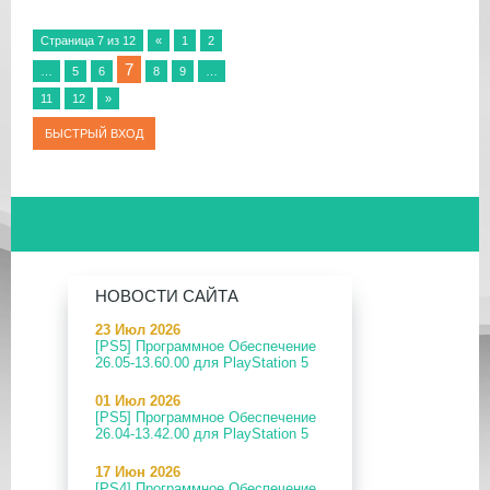
Страница
7
из
12
«
1
2
7
…
5
6
8
9
…
11
12
»
НОВОСТИ САЙТА
23 Июл 2026
[PS5] Программное Обеспечение
26.05-13.60.00 для PlayStation 5
01 Июл 2026
[PS5] Программное Обеспечение
26.04-13.42.00 для PlayStation 5
17 Июн 2026
[PS4] Программное Обеспечение