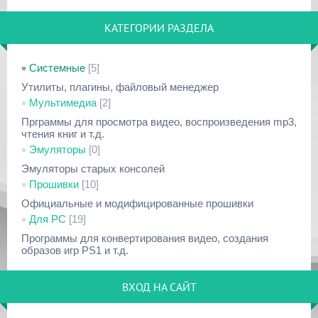
КАТЕГОРИИ РАЗДЕЛА
Системные
[5]
Утилиты, плагины, файловый менеджер
Мультимедиа
[2]
Прграммы для просмотра видео, воспроизведения mp3,
чтения книг и т.д.
Эмуляторы
[0]
Эмуляторы старых консолей
Прошивки
[10]
Официальные и модифицированные прошивки
Для PC
[19]
Программы для конвертирования видео, создания
образов игр PS1 и т.д.
ВХОД НА САЙТ