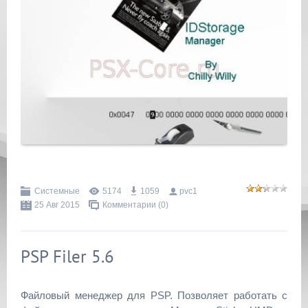
Системные
5174
1059
pvc1
25 Авг 2015
Комментарии (0)
PSP Filer 5.6
Файловый менеджер для PSP. Позволяет работать с