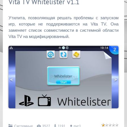
Vita TV Whitelister v1.1
Утилита, позволяющая решать проблемы с запуском
игр, которые не поддерживаются на Vita TV. Она
заменяет список совместимости в системной области
Vita TV на модифицированный.
Системные
3527
1191
pvc1