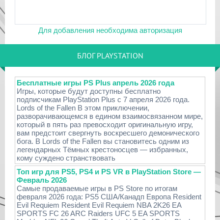
Для добавления необходима авторизация
БЛОГ PLAYSTATION
Бесплатные игры PS Plus апрель 2026 года
Игры, которые будут доступны бесплатно
подписчикам PlayStation Plus с 7 апреля 2026 года.
Lords of the Fallen В этом приключении,
разворачивающемся в едином взаимосвязанном мире,
который в пять раз превосходит оригинальную игру,
вам предстоит свергнуть воскресшего демонического
бога. В Lords of the Fallen вы становитесь одним из
легендарных Тёмных крестоносцев — избранных,
кому суждено странствовать
Топ игр для PS5, PS4 и PS VR в PlayStation Store —
Февраль 2026
Самые продаваемые игры в PS Store по итогам
февраля 2026 года: PS5 США/Канадп Европа Resident
Evil Requiem Resident Evil Requiem NBA 2K26 EA
SPORTS FC 26 ARC Raiders UFC 5 EA SPORTS