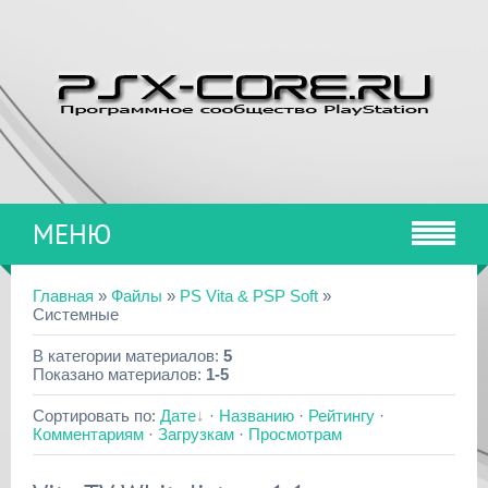
МЕНЮ
Главная
»
Файлы
»
PS Vita & PSP Soft
»
Системные
В категории материалов
:
5
Показано материалов
:
1-5
Сортировать по
:
Дате
·
Названию
·
Рейтингу
·
Комментариям
·
Загрузкам
·
Просмотрам