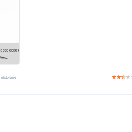
,
idstorage