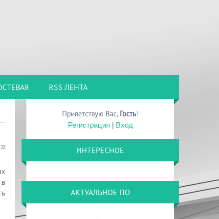
ОСТЕВАЯ
RSS ЛЕНТА
Приветствую Вас
,
Гость
!
Регистрация
|
Вход
:32
ИНТЕРЕСНОЕ
ых
 в
АКТУАЛЬНОЕ ПО
ть