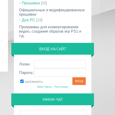
Прошивки
[10]
Официальные и модифицированные
прошивки
Для PC
[19]
Программы для конвертирования
видео, создания образов игр PS1 и
т.д.
ВХОД НА САЙТ
Логин:
Пароль:
запомнить
Забыл пароль
·
Регистрация
МИНИ-ЧАТ