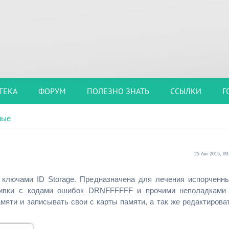
ТЕКА
ФОРУМ
ПОЛЕЗНО ЗНАТЬ
ССЫЛКИ
Г
ные
25 Авг 2015, 09
 ключами ID Storage. Предназначена для лечения испорченн
шивки с кодами ошибок DRNFFFFFF и прочими неполадками
мяти и записывать свои с карты памяти, а так же редактирова