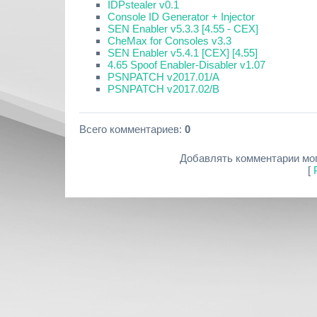
IDPstealer v0.1
Console ID Generator + Injector
SEN Enabler v5.3.3 [4.55 - CEX]
CheMax for Consoles v3.3
SEN Enabler v5.4.1 [CEX] [4.55]
4.65 Spoof Enabler-Disabler v1.07
PSNPATCH v2017.01/A
PSNPATCH v2017.02/B
Всего комментариев
:
0
Добавлять комментарии мог
[