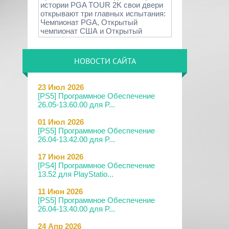
истории PGA TOUR 2K свои двери
открывают три главных испытания:
Чемпионат PGA, Открытый
чемпионат США и Открытый
НОВОСТИ САЙТА
23 Июл 2026
[PS5] Программное Обеспечение
26.05-13.60.00 для P...
01 Июл 2026
[PS5] Программное Обеспечение
26.04-13.42.00 для P...
17 Июн 2026
[PS4] Программное Обеспечение
13.52 для PlayStatio...
11 Июн 2026
[PS5] Программное Обеспечение
26.04-13.40.00 для P...
24 Апр 2026