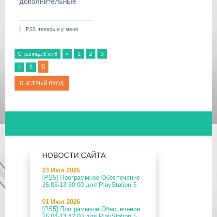
дополнительные
PS5, теперь и у меня
Страница
6
из
6
«
1
2
3
6
4
5
НОВОСТИ САЙТА
23 Июл 2026
[PS5] Программное Обеспечение
26.05-13.60.00 для PlayStation 5
01 Июл 2026
[PS5] Программное Обеспечение
26.04-13.42.00 для PlayStation 5