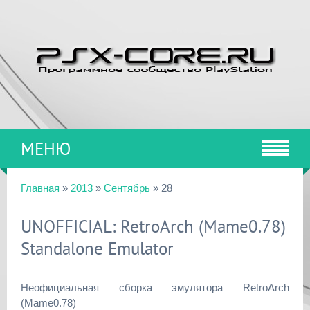
МЕНЮ
Главная
»
2013
»
Сентябрь
»
28
UNOFFICIAL: RetroArch (Mame0.78)
Standalone Emulator
Неофициальная сборка эмулятора RetroArch
(Mame0.78)