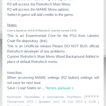
R3 will access the RetroArch Main Menu
R2 will access the MAME Menu options.
Select in game will add credits to the game.
Notes:
Core is based on v0.9.8 of RetroArch. (not the current 0.9.9)
This is an Experimental Core for the PS3 from Libretro
Code Re-depository. (link)
This is an Unofficial release Please DO NOT BUG official
RetroArch developer of any problems.
Custom RetroArch Main Menu Wood Background Added in
place of default RetroArch menu.
Known Bugs:
When accessing MAME settings (R2 button) settings will
not save for next boot
Save / Load States wi
...
Читать дальше »
Категория:
Программы и приложения PlayStation
|
Просмотров: 3753 | Добавил:
pvc1
28 Сен 2013 в 21:09 |