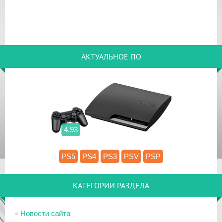
АКТУАЛЬНОЕ ПО
4.93
PS5
PS4
PS3
PSV
PSP
КАТЕГОРИИ РАЗДЕЛА
Новости сайта