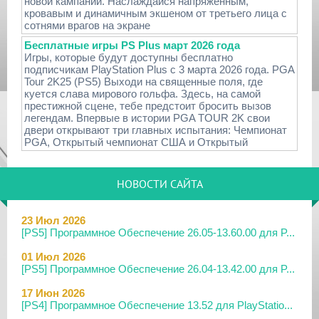
новой кампании. Наслаждайся напряженным,
кровавым и динамичным экшеном от третьего лица с
сотнями врагов на экране
Бесплатные игры PS Plus март 2026 года
Игры, которые будут доступны бесплатно
подписчикам PlayStation Plus с 3 марта 2026 года. PGA
Tour 2K25 (PS5) Выходи на священные поля, где
куется слава мирового гольфа. Здесь, на самой
престижной сцене, тебе предстоит бросить вызов
легендам. Впервые в истории PGA TOUR 2K свои
двери открывают три главных испытания: Чемпионат
PGA, Открытый чемпионат США и Открытый
НОВОСТИ САЙТА
23 Июл 2026
[PS5] Программное Обеспечение 26.05-13.60.00 для P...
01 Июл 2026
[PS5] Программное Обеспечение 26.04-13.42.00 для P...
17 Июн 2026
[PS4] Программное Обеспечение 13.52 для PlayStatio...