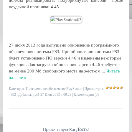
должна реанимировать полубрикнутые
консоли
после
неудачной прошивки 4.45
27 июня 2013 года выпущено обновление программного
обеспечения системы PS3. При обновлении системы PS3
будет установлено ПО версии 4.46 и изменены некоторые
функции. Для загрузки обновления версии 4.46 требуется
не менее 200 Мб свободного места на жестком
...
Читать
дальше »
Категория:
Программное обеспечение PlayStation
| Просмотров:
4892 | Добавил:
pvc1
27 Июн 2013 в 09:28 |
Комментарии (0)
Приветствую Вас
,
Гость
!