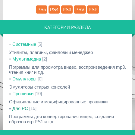
PS5
PS4
PS3
PSV
PSP
КАТЕГОРИИ РАЗДЕЛА
Системные
[5]
Утилиты, плагины, файловый менеджер
Мультимедиа
[2]
Прграммы для просмотра видео, воспроизведения mp3,
чтения книг и т.д.
Эмуляторы
[0]
Эмуляторы старых консолей
Прошивки
[10]
Официальные и модифицированные прошивки
Для PC
[19]
Программы для конвертирования видео, создания
образов игр PS1 и т.д.