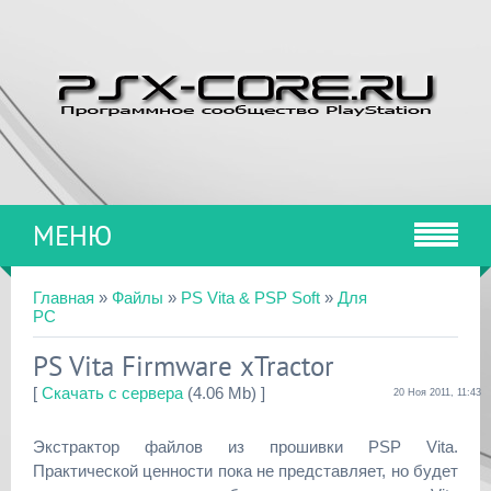
МЕНЮ
Главная
»
Файлы
»
PS Vita & PSP Soft
»
Для
PC
PS Vita Firmware xTractor
[
Скачать с сервера
(4.06 Mb) ]
20 Ноя 2011, 11:43
Экстрактор файлов из прошивки PSP Vita.
Практической ценности пока не представляет, но будет