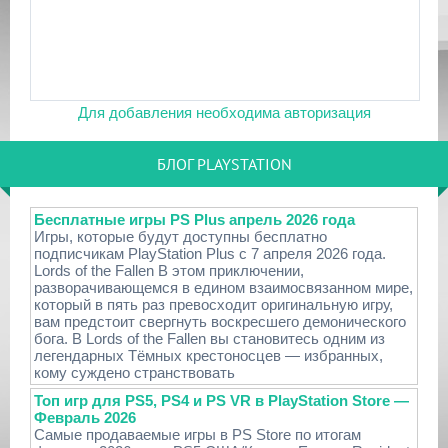
Для добавления необходима авторизация
БЛОГ PLAYSTATION
Бесплатные игры PS Plus апрель 2026 года
Игры, которые будут доступны бесплатно
подписчикам PlayStation Plus с 7 апреля 2026 года.
Lords of the Fallen В этом приключении,
разворачивающемся в едином взаимосвязанном мире,
который в пять раз превосходит оригинальную игру,
вам предстоит свергнуть воскресшего демонического
бога. В Lords of the Fallen вы становитесь одним из
легендарных Тёмных крестоносцев — избранных,
кому суждено странствовать
Топ игр для PS5, PS4 и PS VR в PlayStation Store —
Февраль 2026
Самые продаваемые игры в PS Store по итогам