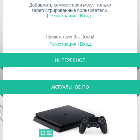
Добавлять комментарии могут только
зарегистрированные пользователи.
[
Регистрация
|
Вход
]
Приветствую Вас
,
Гость
!
Регистрация
|
Вход
ИНТЕРЕСНОЕ
АКТУАЛЬНОЕ ПО
13.52