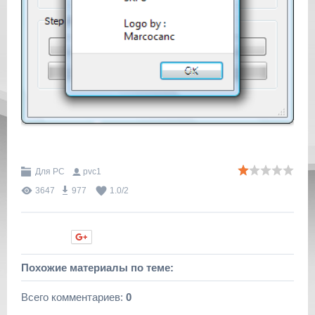
Для PC
pvc1
3647
977
1.0
/
2
Нравится
Похожие материалы по теме:
Всего комментариев
:
0