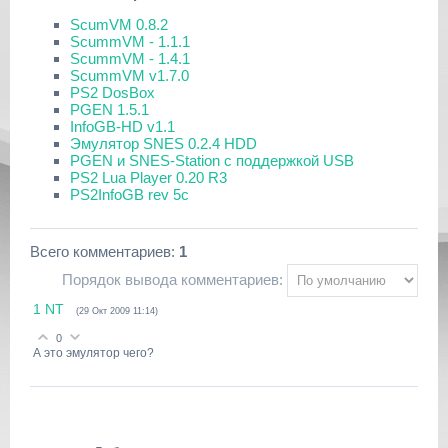
ScumVM 0.8.2
ScummVM - 1.1.1
ScummVM - 1.4.1
ScummVM v1.7.0
PS2 DosBox
PGEN 1.5.1
InfoGB-HD v1.1
Эмулятор SNES 0.2.4 HDD
PGEN и SNES-Station с поддержкой USB
PS2 Lua Player 0.20 R3
PS2InfoGB rev 5c
Всего комментариев
:
1
Порядок вывода комментариев:
1
NT
(29 Окт 2009 11:14)
0
А это эмулятор чего?