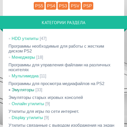
PS5
PS4
PS3
PSV
PSP
КАТЕГОРИИ РАЗДЕЛА
HDD утилиты
[47]
Программы необходимые для работы с жестким
диском PS2
Менеджеры
[18]
Программы для управления файлами на различных
носителях
Мультимедиа
[11]
Программы для просмотра медиафайлов на PS2
Эмуляторы
[33]
Эмуляторы старых игровых консолей
Онлайн утилиты
[9]
Утилиты для игры по сети интернет.
Display утилиты
[9]
Утилиты связанные с выводом изображения на экран