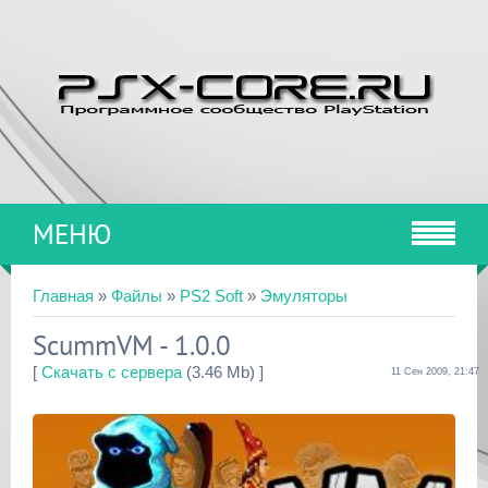
МЕНЮ
Главная
»
Файлы
»
PS2 Soft
»
Эмуляторы
ScummVM - 1.0.0
[
Скачать с сервера
(3.46 Mb) ]
11 Сен 2009, 21:47