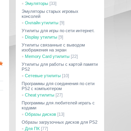
Эмуляторы
[33]
Эмуляторы старых игровых
консолей
Онлайн утилиты
[9]
Утилиты для игры по сети интернет.
Display утилиты
[9]
Утилиты связанные с выводом
изображения на экран
Memory Card утилиты
[22]
Утилиты для работы с картой памяти
PS2
Сетевые утилиты
[10]
Программы для соединения по сети
PS2 с компьютером
Cheat утилиты
[27]
Программы для любителей играть с
кодами
Образы дисков
[13]
Образы загрузочных дисков для PS2
Для ПК
[77]