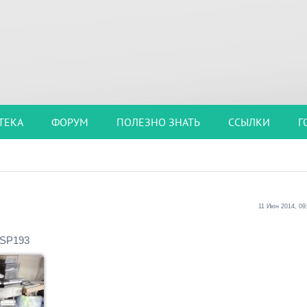
ТЕКА
ФОРУМ
ПОЛЕЗНО ЗНАТЬ
ССЫЛКИ
Г
11 Июн 2014, 09
 SP193