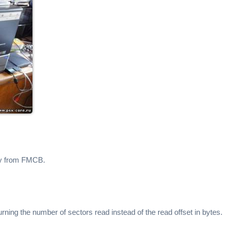
ty from FMCB.
g the number of sectors read instead of the read offset in bytes.