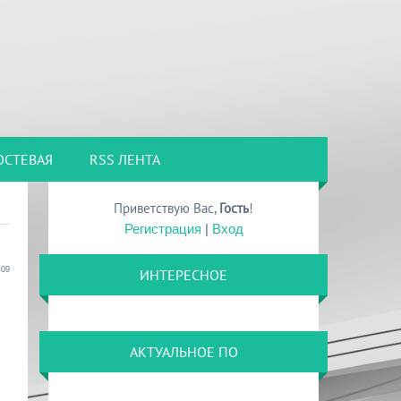
ОСТЕВАЯ
RSS ЛЕНТА
Приветствую Вас
,
Гость
!
Регистрация
|
Вход
:09
ИНТЕРЕСНОЕ
АКТУАЛЬНОЕ ПО