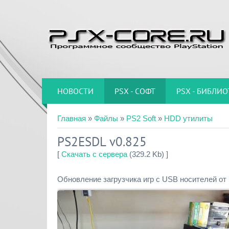
НОВОСТИ
PSX - СОФТ
PSX - БИБЛИО
Главная
»
Файлы
»
PS2 Soft
»
HDD утилиты
PS2ESDL v0.825
[
Скачать с сервера
(329.2 Kb) ]
Обновление загрузчика игр с USB носителей от