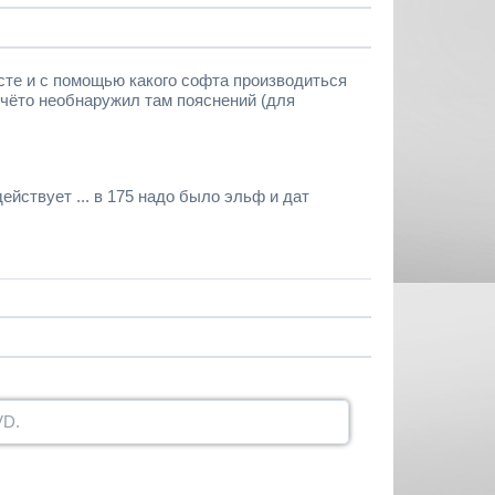
сте и с помощью какого софта производиться
(чёто необнаружил там пояснений (для
действует ... в 175 надо было эльф и дат
VD.