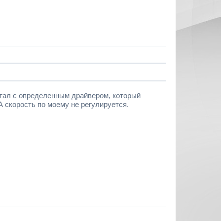
отал с определенным драйвером, который
 А скорость по моему не регулируется.