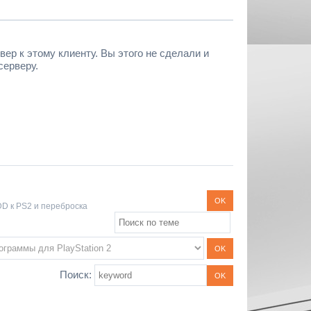
вер к этому клиенту. Вы этого не сделали и
серверу.
D к PS2 и переброска
Поиск: