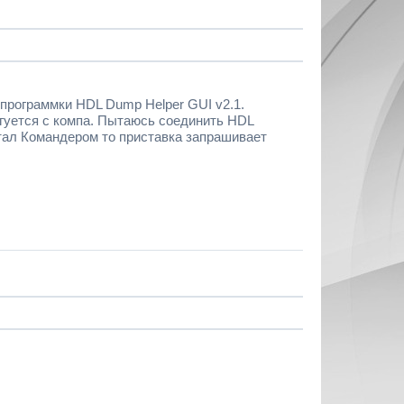
 программки HDL Dump Helper GUI v2.1.
нгуется с компа. Пытаюсь соединить HDL
тал Командером то приставка запрашивает