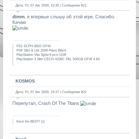
Дата: Пт, 07 Авг 2009, 19:35 | Сообщение #
21
dimm
, я впервые слышу об этой игре. Спасибо.
Качаю
PS1 SCPH-9002 OFW
PSP Slim & Lite 2008 Piano Black
PlayStation Vita 3g/wi-fi рсн-1108
PlayStation 3 Slim CECH-4208C PAL 500GB OFW 4.60
KOSMOS
Дата: Пт, 07 Авг 2009, 19:37 | Сообщение #
22
Перепутал, Crash Of The Titans
Кося the BEST! )))