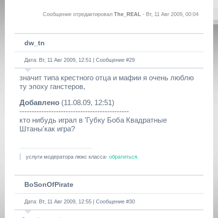
Сообщение отредактировал
The_REAL
-
Вт, 11 Авг 2009, 00:04
dw_tn
Дата: Вт, 11 Авг 2009, 12:51 | Сообщение #
29
значит типа крестного отца и мафии я очень люблю
ту эпоху ганстеров,
Добавлено
(11.08.09, 12:51)
---------------------------------------------
кто нибудь играл в 'Губку Боба Квадратные
Штаны'как игра?
услуги модератора люкс класса-
обратиться
.
BoSonOfPirate
Дата: Вт, 11 Авг 2009, 12:55 | Сообщение #
30