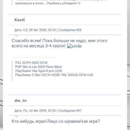
проигрыше в итоге... Улыбнись ублюдок!» ©
Kastl
Дата: Сб, 08 Авг 2009, 04:19 | Сообщение #
26
Спасибо всем! Пока больше не надо, мне этого
всего на месяца 3-4 хватит
PS1 SCPH-9002 OFW
PSP Slim & Lite 2008 Piano Black
PlayStation Vita 3g/wi-fi рсн-1108
PlayStation 3 Slim CECH-4208C PAL 500GB OFW 4.60
dw_tn
Дата: Пн, 10 Авг 2009, 23:36 | Сообщение #
27
Кто нибудь играл'Лицо со шрамом'как игра?