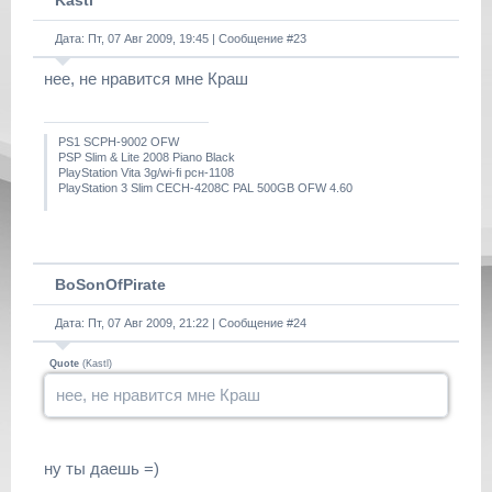
Kastl
Дата: Пт, 07 Авг 2009, 19:45 | Сообщение #
23
нее, не нравится мне Краш
PS1 SCPH-9002 OFW
PSP Slim & Lite 2008 Piano Black
PlayStation Vita 3g/wi-fi рсн-1108
PlayStation 3 Slim CECH-4208C PAL 500GB OFW 4.60
BoSonOfPirate
Дата: Пт, 07 Авг 2009, 21:22 | Сообщение #
24
Quote
(
Kastl
)
нее, не нравится мне Краш
ну ты даешь =)