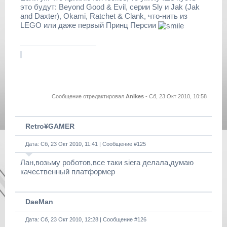
это будут: Beyond Good & Evil, серии Sly и Jak (Jak
and Daxter), Okami, Ratchet & Clank, что-нить из
LEGO или даже первый Принц Персии
Сообщение отредактировал
Anikes
-
Сб, 23 Окт 2010, 10:58
Retro¥GAMER
Дата: Сб, 23 Окт 2010, 11:41 | Сообщение #
125
Лан,возьму роботов,все таки siera делала,думаю
качественный платформер
DaeMan
Дата: Сб, 23 Окт 2010, 12:28 | Сообщение #
126