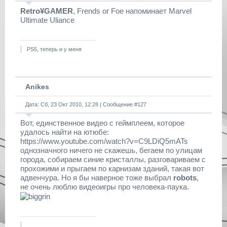
Retro¥GAMER
, Frends or Foe напоминает Marvel
Ultimate Uliance
PS5, теперь и у меня
Anikes
Дата: Сб, 23 Окт 2010, 12:28 | Сообщение #
127
Вот, единственное видео с геймплеем, которое
удалось найти на ютюбе:
https://www.youtube.com/watch?v=C9LDiQ5mATs
однозначного ничего не скажешь, бегаем по улицам
города, собираем синие кристаллы, разговариваем с
прохожими и прыгаем по карнизам зданий, такая вот
адвенчура. Но я бы наверное тоже выбрал
robots
,
не очень люблю видеоигры про человека-паука.