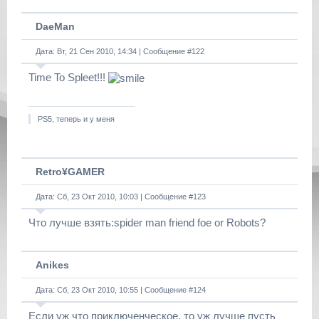
DaeMan
Дата: Вт, 21 Сен 2010, 14:34 | Сообщение #
122
Time To Spleet!!!
PS5, теперь и у меня
Retro¥GAMER
Дата: Сб, 23 Окт 2010, 10:03 | Сообщение #
123
Что лучше взять:spider man friend foe or Robots?
Anikes
Дата: Сб, 23 Окт 2010, 10:55 | Сообщение #
124
Если уж что приключенческое, то уж лучше пусть