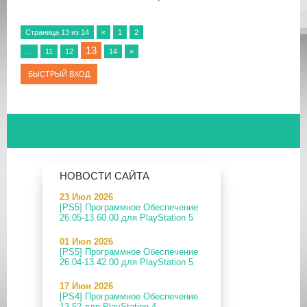
Страница
13
из
14
«
1
2
13
…
11
12
14
»
НОВОСТИ САЙТА
23 Июл 2026
[PS5] Программное Обеспечение
26.05-13.60.00 для PlayStation 5
01 Июл 2026
[PS5] Программное Обеспечение
26.04-13.42.00 для PlayStation 5
17 Июн 2026
[PS4] Программное Обеспечение
13.52 для PlayStation 4