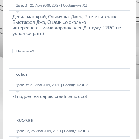
Дата: Вт, 21 Июл 2009, 20:27 | Сообщение #
11
Девил мак край, Онимуша, Джек, Рэтчет и кланк,
Вьютифол Джо, Оками...о сколько
интересного...мама дорогая, я ещё в кучу JRPG не
успел сиграть)
Попались?
kolan
Дата: Вт, 21 Июл 2009, 20:30 | Сообщение #
12
Я подсел на серию crash bandicoot
RUSKos
Дата: Сб, 25 Июл 2009, 20:51 | Сообщение #
13