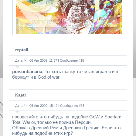
reptail
Дата: Чт, 06 Авг 2009, 11:37 | Сообщение #
15
poisonbanana
, Ты хоть шапку то читал играл я и в
бернаут и в God of war
Kastl
Дата: Чт, 06 Авг 2009, 15:42 | Сообщение #
16
посоветуйте что-нибудь на подобие GoW и Spartan:
Total Warior, только не принца Персии.
Обожаю Древний Рим и Древнюю Грецию. Если что-
нибудь на подобие этих игр?