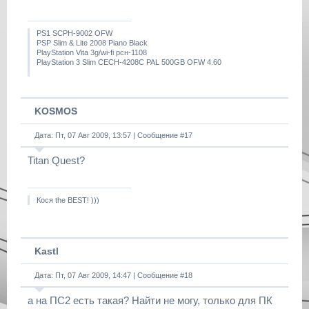
PS1 SCPH-9002 OFW
PSP Slim & Lite 2008 Piano Black
PlayStation Vita 3g/wi-fi рсн-1108
PlayStation 3 Slim CECH-4208C PAL 500GB OFW 4.60
KOSMOS
Дата: Пт, 07 Авг 2009, 13:57 | Сообщение #
17
Titan Quest?
Кося the BEST! )))
Kastl
Дата: Пт, 07 Авг 2009, 14:47 | Сообщение #
18
а на ПС2 есть такая? Найти не могу, только для ПК