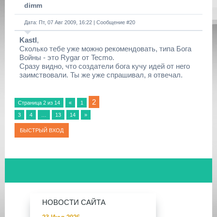
dimm
Дата: Пт, 07 Авг 2009, 16:22 | Сообщение #
20
Kastl
,
Сколько тебе уже можно рекомендовать, типа Бога
Войны - это Rygar от Tecmo.
Сразу видно, что создатели бога кучу идей от него
заимствовали. Ты же уже спрашивал, я отвечал.
2
Страница
2
из
14
«
1
3
4
…
13
14
»
НОВОСТИ САЙТА