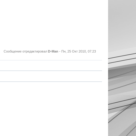
Сообщение отредактировал
D-Man
-
Пн, 25 Окт 2010, 07:23