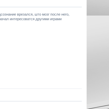
дсознание врезался, што мозг после него,
 начал интересоватся другими играми