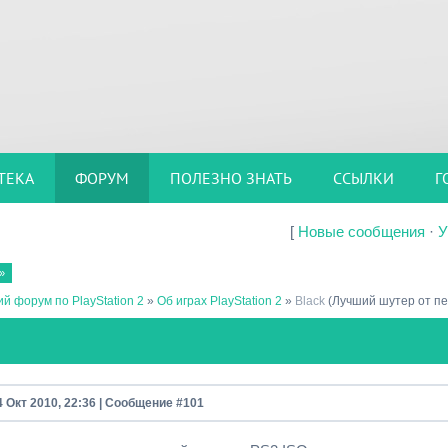
ТЕКА
ФОРУМ
ПОЛЕЗНО ЗНАТЬ
ССЫЛКИ
Г
[
Новые сообщения
·
У
»
й форум по PlayStation 2
»
Об играх PlayStation 2
»
Black
(Лучший шутер от пе
4 Окт 2010, 22:36 | Сообщение #
101