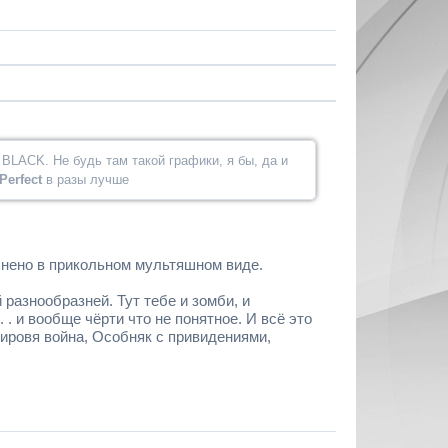
BLACK. Не будь там такой графики, я бы, да и
Perfect
в разы лучше
олнено в прикольном мультяшном виде.
й разнообразней. Тут тебе и зомби, и
. . и вообще чёрти что не понятное. И всё это
мировя война, Особняк с привидениями,