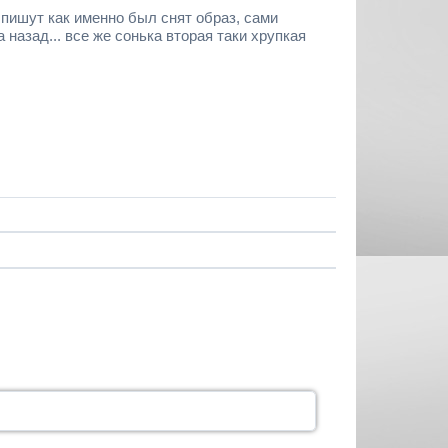
 пишут как именно был снят образ, сами
 назад... все же сонька вторая таки хрупкая