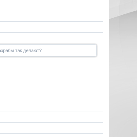
разрабы так делают?