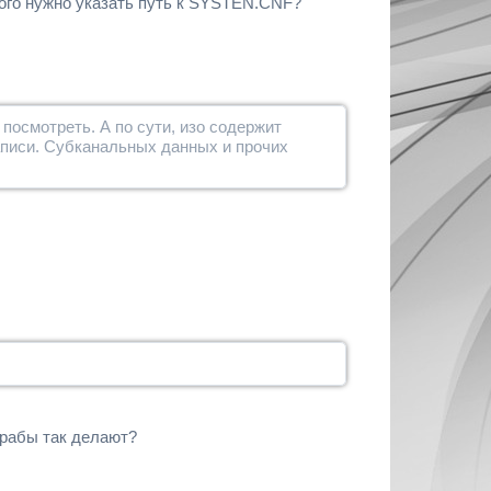
орого нужно указать путь к SYSTEN.CNF?
посмотреть. А по сути, изо содержит
аписи. Субканальных данных и прочих
зрабы так делают?