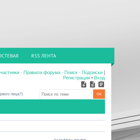
ОСТЕВАЯ
RSS ЛЕНТА
частники
·
Правила форума
·
Поиск
·
Подписки
]
Регистрация
•
Вход
рвого лица?)