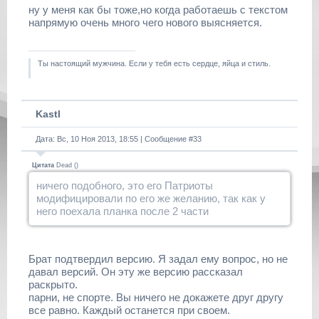
ну у меня как бы тоже,но когда работаешь с текстом
напрямую очень много чего нового выясняется.
Ты настоящий мужчина. Если у тебя есть сердце, яйца и стиль.
Kastl
Дата: Вс, 10 Ноя 2013, 18:55 | Сообщение #
33
Цитата
Dead
(
)
ничего подобного, это его Патриоты
модифицировали по его же желанию, так как у
него поехала планка после 2 части
Брат подтвердил версию. Я задал ему вопрос, но не
давал версий. Он эту же версию рассказал
раскрыто.
парни, не спорте. Вы ничего не докажете друг другу
все равно. Каждый останется при своем.