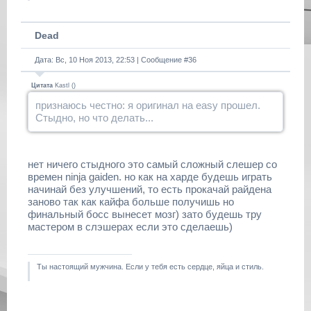
Dead
Дата: Вс, 10 Ноя 2013, 22:53 | Сообщение #
36
Цитата
Kastl
(
)
признаюсь честно: я оригинал на easy прошел.
Стыдно, но что делать...
нет ничего стыдного это самый сложный слешер со
времен ninja gaiden. но как на харде будешь играть
начинай без улучшений, то есть прокачай райдена
заново так как кайфа больше получишь но
финальный босс вынесет мозг) зато будешь тру
мастером в слэшерах если это сделаешь)
Ты настоящий мужчина. Если у тебя есть сердце, яйца и стиль.