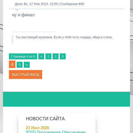
Дата: Вс, 17 Ноя 2013, 13:39 | Сообщение #
40
ну и финал
Ты настоящий мужчина. Если у тебя есть сердце, яйца и стиль.
Страница
4
из
5
«
1
2
3
4
5
»
НОВОСТИ САЙТА
23 Июл 2026
[PS5] Программное Обеспечение