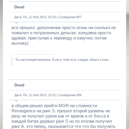
Dead
Дата: Пн, 11 Ноя 2013, 01:53 | Сообщение #
37
все прошел. дополнение просто огонь ни сколько не
пожалел о потраченных деньгах. концовка просто
адовая. приступаю к переводу и озвучке, потом
выложу)
Ты настоящий мужчина. Если у тебя есть сердце, яйца и стиль.
Dead
Дата: Пн, 11 Ноя 2013, 10:31 | Сообщение #
38
в общем решил пройти MGR на сложности
Revangence на ранг S. прошел второй уровень не
разу не получил урона как от врагов и от босса в
каждой битве держал ранг S но по итогам получил
ранг A. это пипец. оказывается что что бы получить