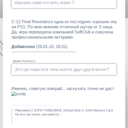
игрушка сама кто нить играл ?
C-12 Final Resistance одна из последних хороших игр
на PS1. По мою мнению отличный шутер от 3 лица.
Да, игра переведена компанией SoftClub и озвучена
профессиональными актерами.
Добавлено
(26.01.10, 18:31)
---------------------------------------------
Quote
(
DarkDrem
)
Это где поросята типа worms друг друга мочат?
Именно, советую поиграй... заскучать точно не даст
Playstation 2 SCPH-77008;DMS4; 2xDual Shok 2; 2x8m Memory Card
Не все так плохо, как кажется...