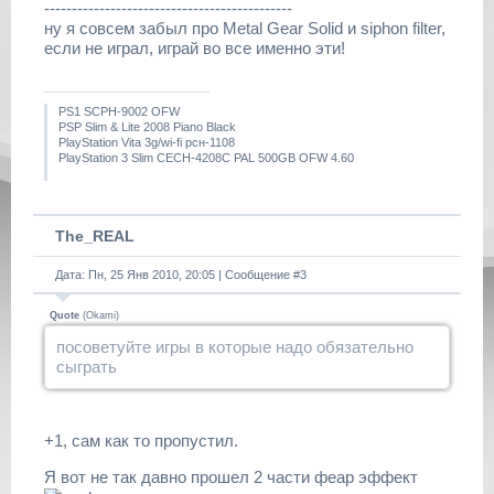
---------------------------------------------
ну я совсем забыл про Metal Gear Solid и siphon filter,
если не играл, играй во все именно эти!
PS1 SCPH-9002 OFW
PSP Slim & Lite 2008 Piano Black
PlayStation Vita 3g/wi-fi рсн-1108
PlayStation 3 Slim CECH-4208C PAL 500GB OFW 4.60
The_REAL
Дата: Пн, 25 Янв 2010, 20:05 | Сообщение #
3
Quote
(
Okami
)
посоветуйте игры в которые надо обязательно
сыграть
+1, сам как то пропустил.
Я вот не так давно прошел 2 части феар эффект