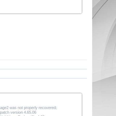
stage2 was not properly recovered;
patch version 4.65.06