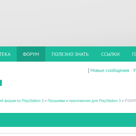
ТЕКА
ФОРУМ
ПОЛЕЗНО ЗНАТЬ
ССЫЛКИ
Г
[
Новые сообщения
·
У
й форум по PlayStation 3
»
Прошивки и приложения для PlayStation 3
»
PSNPA