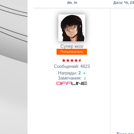
dw_tn
Дата: Чт, 2
Супер мозг
Сообщений:
4823
Награды:
2
+
Замечания:
±