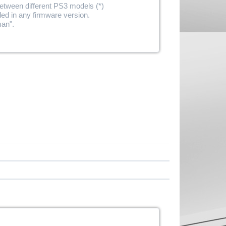
between different PS3 models (*)
ed in any firmware version.
man".