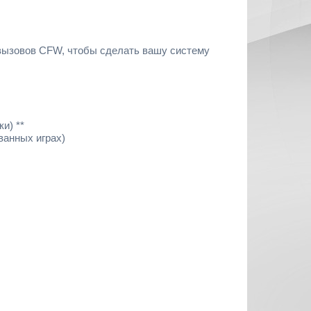
 вызовов CFW, чтобы сделать вашу систему
и) **
ванных играх)