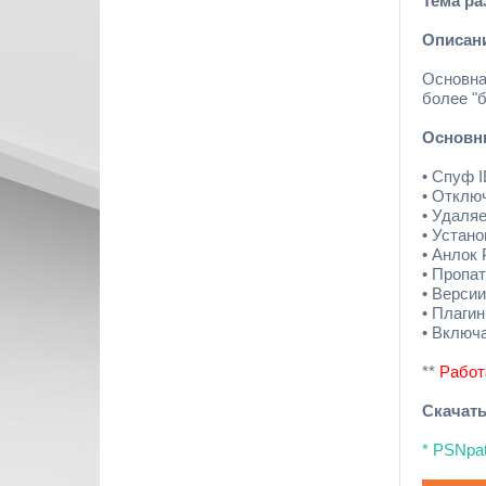
Тема ра
Описан
Основна
более "
Основн
• Спуф I
• Отклю
• Удаля
• Устан
• Анлок
• Пропат
• Версии
• Плаги
• Включ
**
Работ
Скачат
* PSNpa