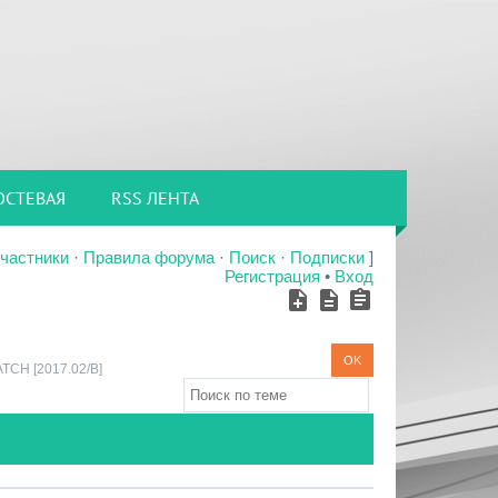
ОСТЕВАЯ
RSS ЛЕНТА
частники
·
Правила форума
·
Поиск
·
Подписки
]
Регистрация
•
Вход
TCH [2017.02/B]