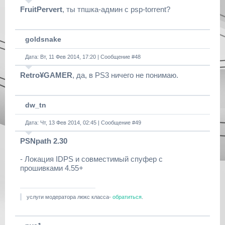
FruitPervert
, ты тпшка-админ с psp-torrent?
goldsnake
Дата: Вт, 11 Фев 2014, 17:20 | Сообщение #
48
Retro¥GAMER
, да, в PS3 ничего не понимаю.
dw_tn
Дата: Чт, 13 Фев 2014, 02:45 | Сообщение #
49
PSNpath 2.30
- Локация IDPS и совместимый спуфер с
прошивками 4.55+
услуги модератора люкс класса-
обратиться
.