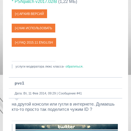
* PSNpatch v2017.02/B
(1,22 МБ)
услуги модератора люкс класса-
обратиться
.
pvc1
Дата: Вт, 11 Фев 2014, 09:29 | Сообщение #
41
на другой консоли или гугли в интернете. Думаешь
кто-то просто так поделится чужим ID ?