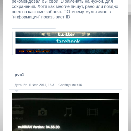
рекомендовал бы свой ID заменять на чужой, для
сохранения. Хотя как многие пишут, рано или поздно
всех на кастоме забанят. ПО моему мультиман в
"информации" показывает ID
pvc1
Дата: Вт, 11 Фев 2014, 16:31 | Сообщение #
46