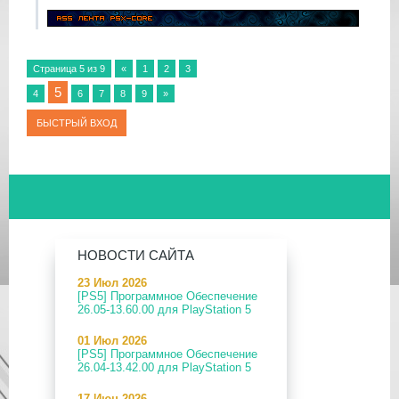
Страница
5
из
9
«
1
2
3
5
4
6
7
8
9
»
НОВОСТИ САЙТА
23 Июл 2026
[PS5] Программное Обеспечение
26.05-13.60.00 для PlayStation 5
01 Июл 2026
[PS5] Программное Обеспечение
26.04-13.42.00 для PlayStation 5
17 Июн 2026