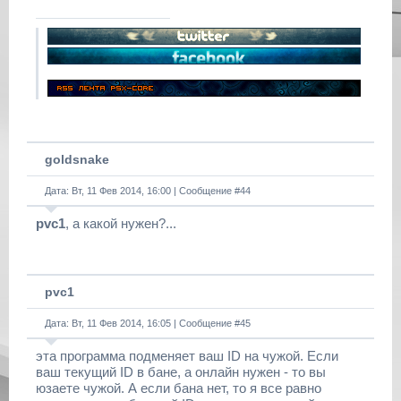
goldsnake
Дата: Вт, 11 Фев 2014, 16:00 | Сообщение #
44
pvc1
, а какой нужен?...
pvc1
Дата: Вт, 11 Фев 2014, 16:05 | Сообщение #
45
эта программа подменяет ваш ID на чужой. Если
ваш текущий ID в бане, а онлайн нужен - то вы
юзаете чужой. А если бана нет, то я все равно