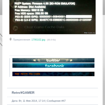
Прикрепления:
1795102.jpg
(48.8 Kb)
Retro¥GAMER
Дата: Вт, 11 Фев 2014, 17:14 | Сообщение #
47