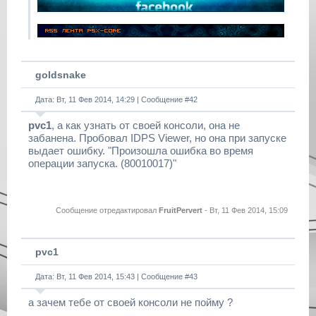
goldsnake
Дата: Вт, 11 Фев 2014, 14:29 | Сообщение #
42
pvc1
, а как узнать от своей консоли, она не
забанена. Пробовал IDPS Viewer, но она при запуске
выдает ошибку. "Произошла ошибка во время
операции запуска. (80010017)"
Сообщение отредактировал
FruitPervert
-
Вт, 11 Фев 2014, 15:09
pvc1
Дата: Вт, 11 Фев 2014, 15:43 | Сообщение #
43
а зачем тебе от своей консоли не пойму ?