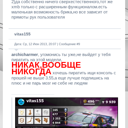
2)да собственно ничего сверхестественного,тот же
xmb только с расширенным функционалом.есть
маленькая возможность брика,но все зависит от
прямоты рук пользователя
vitas155
Дата: Ср, 12 Июн 2013, 20:07 | Сообщение #
9
archicharmer
, угомонись ты уже,не выйдет у тебя
пиратить на этой модели,
НИКАК,ВООБЩЕ
НИКОГДА
хочешь пиратить ищи консоль с
прошей не выше 3.55,а еще лучше подпишись на
плюс и не парь мозг не себе не людям