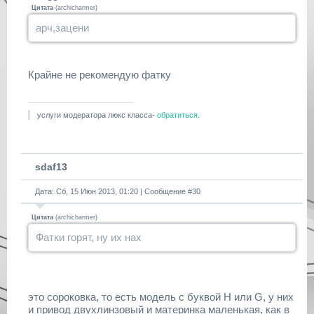
Цитата
(
archicharmer
)
арч,зацени
Крайне не рекомендую фатку
услуги модератора люкс класса-
обратиться
.
sdaf13
Дата: Сб, 15 Июн 2013, 01:20 | Сообщение #
30
Цитата
(
archicharmer
)
Фатки горят, ну их нах
это сороковка, то есть модель с буквой H или G, у них
и привод двухлинзовый и материнка маленькая, как в