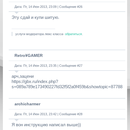
Дата: Пт, 14 Июн 2013, 23:09 | Сообщение #
26
Эту сдай и купи шитую.
услуги модератора люкс класса-
обратиться
.
Retro¥GAMER
Дата: Пт, 14 Июн 2013, 23:35 | Сообщение #
27
арч,зацени
https://gbx.ru/index.php?
s=089a789e173490227fd32f5f2a0f459b&showtopic=87788
archicharmer
Дата: Пт, 14 Июн 2013, 23:42 | Сообщение #
28
Я вон инструкцию написал выше))