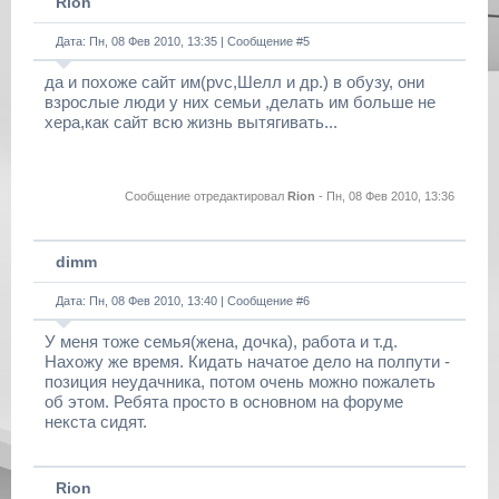
Rion
Дата: Пн, 08 Фев 2010, 13:35 | Сообщение #
5
да и похоже сайт им(pvc,Шелл и др.) в обузу, они
взрослые люди у них семьи ,делать им больше не
хера,как сайт всю жизнь вытягивать...
Сообщение отредактировал
Rion
-
Пн, 08 Фев 2010, 13:36
dimm
Дата: Пн, 08 Фев 2010, 13:40 | Сообщение #
6
У меня тоже семья(жена, дочка), работа и т.д.
Нахожу же время. Кидать начатое дело на полпути -
позиция неудачника, потом очень можно пожалеть
об этом. Ребята просто в основном на форуме
некста сидят.
Rion