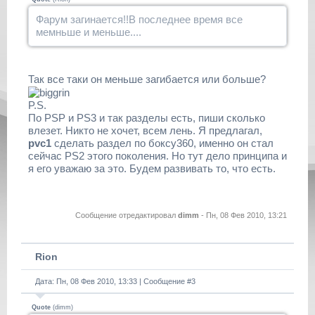
Фарум загинается!!В последнее время все
мемньше и меньше....
Так все таки он меньше загибается или больше?
P.S.
По PSP и PS3 и так разделы есть, пиши сколько
влезет. Никто не хочет, всем лень. Я предлагал,
pvc1
сделать раздел по боксу360, именно он стал
сейчас PS2 этого поколения. Но тут дело принципа и
я его уважаю за это. Будем развивать то, что есть.
Сообщение отредактировал
dimm
-
Пн, 08 Фев 2010, 13:21
Rion
Дата: Пн, 08 Фев 2010, 13:33 | Сообщение #
3
Quote
(
dimm
)