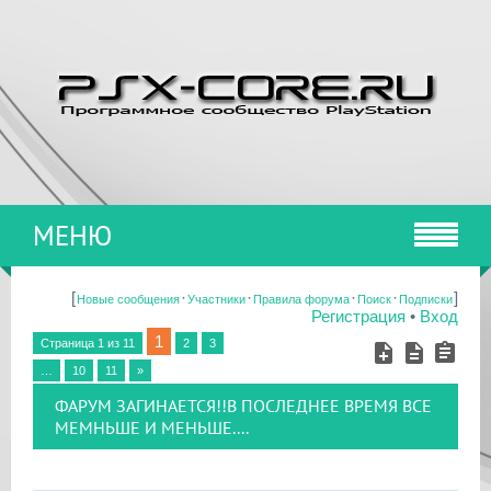
МЕНЮ
[
·
·
·
·
]
Новые сообщения
Участники
Правила форума
Поиск
Подписки
Регистрация
•
Вход
1
Страница
1
из
11
2
3
…
10
11
»
ФАРУМ ЗАГИНАЕТСЯ!!В ПОСЛЕДНЕЕ ВРЕМЯ ВСЕ
МЕМНЬШЕ И МЕНЬШЕ....