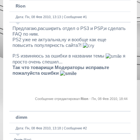
Rion
Дата: Пн, 08 Фев 2010, 13:13 | Сообщение #
1
Предлагаю,расширить отдел о PS3 и PSP,и сделать
FAQ по ним.
PS2 уже не актуальна,ну и вообще как еще
повысить популярность сайта?!
P.S извиняюсь за ошибки в названии темы
я
просто очень спешил...
Так что товарищи Модераторы исправьте
пожалуйста ошибки
Сообщение отредактировал
Rion
-
Пн, 08 Фев 2010, 18:44
dimm
Дата: Пн, 08 Фев 2010, 13:18 | Сообщение #
2
Quote
(
Rion
)