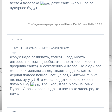
всего 4 человека
даже сайты-клоны по по
пулярнее будут..
Сообщение отредактировал
Rion
-
Пн, 08 Фев 2010, 13:22
dimm
Дата: Пн, 08 Фев 2010, 13:34 | Сообщение #
4
Форум надо развивать, толкать, поднимать
интересные темы (необязательно относящиеся к
профилю сайта). К сожалению интересные люди все
меньше и меньше заглядывают сюда, какая-то
черная полоса пошла. Pvc1, Shell, Дмитрий_У, NVS
где вы, ау-у-у? Это же ваше детище, оно хиреет
потихоньку
The_Real, Kastl, xbox-ua, MR2,
Dyons, Игорь, vincent и др. - я вас тоже здесь редко
вижу.