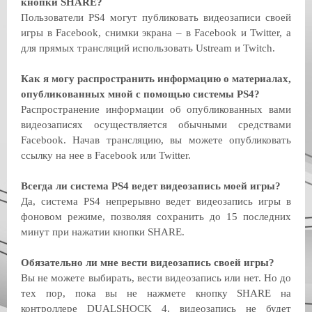
кнопки SHARE?
Пользователи PS4 могут публиковать видеозаписи своей
игры в Facebook, снимки экрана – в Facebook и Twitter, а
для прямых трансляций использовать Ustream и Twitch.
Как я могу распространить информацию о материалах,
опубликованных мной с помощью системы PS4?
Распространение информации об опубликованных вами
видеозаписях осуществляется обычными средствами
Facebook. Начав трансляцию, вы можете опубликовать
ссылку на нее в Facebook или Twitter.
Всегда ли система PS4 ведет видеозапись моей игры?
Да, система PS4 непрерывно ведет видеозапись игры в
фоновом режиме, позволяя сохранить до 15 последних
минут при нажатии кнопки SHARE.
Обязательно ли мне вести видеозапись своей игры?
Вы не можете выбирать, вести видеозапись или нет. Но до
тех пор, пока вы не нажмете кнопку SHARE на
контроллере DUALSHOCK 4, видеозапись не будет