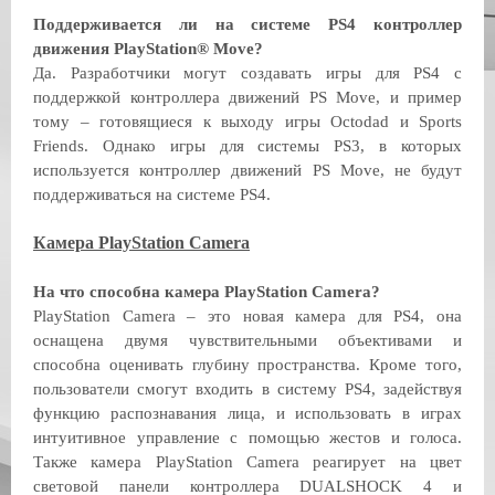
Поддерживается ли на системе PS4 контроллер
движения PlayStation® Move?
Да. Разработчики могут создавать игры для PS4 с
поддержкой контроллера движений PS Move, и пример
тому – готовящиеся к выходу игры Octodad и Sports
Friends. Однако игры для системы PS3, в которых
используется контроллер движений PS Move, не будут
поддерживаться на системе PS4.
Камера PlayStation Camera
На что способна камера PlayStation Camera?
PlayStation Camera – это новая камера для PS4, она
оснащена двумя чувствительными объективами и
способна оценивать глубину пространства. Кроме того,
пользователи смогут входить в систему PS4, задействуя
функцию распознавания лица, и использовать в играх
интуитивное управление с помощью жестов и голоса.
Также камера PlayStation Camera реагирует на цвет
световой панели контроллера DUALSHOCK 4 и