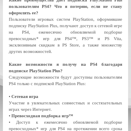
Какие преимущества дает подписка PlayStation Plus
пользователям PS4? Что я потеряю, если не стану
оформлять ее?
Пользователи игровых систем PlayStation, оформившие
подписку PlayStation Plus, получают доступ к сетевой игре
на PS4, ежемесячно обновляемой подборке
превосходных* игр для PS4™, PS3™ и PS Vita,
эксклюзивным скидкам в PS Store, а также множеству
других возможностей.
Какие возможности я получу на PS4 благодаря
подписке PlayStation Plus?
Следующие возможности будут доступны пользователям
PS4 только с подпиской PlayStation Plus:
•
Сетевая игра
Участие в увлекательных совместных и состязательных
играх через Интернет.
•
Превосходная подборка игр™
•
Доступ к ежемесячно обновляемой подборке
превосходных* игр для PS4 на протяжении всего срока