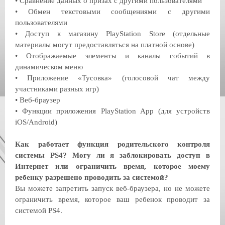
•
Сравнение данных о призах с другими пользователями
•
Обмен текстовыми сообщениями с другими
пользователями
•
Доступ к магазину PlayStation Store (отдельные
материалы могут предоставляться на платной основе)
•
Отображаемые элементы и каналы событий в
динамическом меню
•
Приложение «Тусовка» (голосовой чат между
участниками разных игр)
•
Веб-браузер
•
Функции приложения PlayStation App (для устройств
iOS/Android)
Как работает функция родительского контроля
системы PS4? Могу ли я заблокировать доступ в
Интернет или ограничить время, которое моему
ребенку разрешено проводить за системой?
Вы можете запретить запуск веб-браузера, но не можете
ограничить время, которое ваш ребенок проводит за
системой PS4.