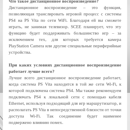
Что такое дистанционное воспроизведение?
Дистанционное воспроизведение – это функция,
позволяющая транслировать игровой процесс с системы
PS4 на PS Vita по сети WiFi. Благодаря ей вы сможете
играть, не занимая телевизор. SCEE планирует, что эту
функцию будет поддерживать большинство игр – за
исключением тех, для которых требуется камера
PlayStation Camera или другие специальные периферийные
устройства.
При каких условиях дистанционное воспроизведение
работает лучше всего?
Лучше всего дистанционное воспроизведение работает,
когда система PS Vita находится в той же сети Wi-Fi, к
которой подключена система PS4. Мы также рекомендуем
подключать PS4 к локальной сети с помощью кабеля
Ethernet, используя подходящий для игр маршрутизатор, и
располагать PS Vita в непосредственной близости от точки
доступа Wi-Fi. Так соединение будет наименее
подвержено влиянию помех.