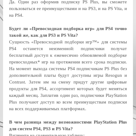
Да. Один раз оформив подписку PS Plus, вы сможете
пользоваться ее преимуществами и на PS3, и на PS Vita, и
на PS4.
Будет ли «Превосходная подборка игр» для PS4 точно
такой же, как для PS3 и PS Vita?
Сущность «Превосходной подборки игр™» для системы
PS4 останется неизменной: подписчики получат
бесплатный доступ к ежемесячно обновляемой подборке
превосходных* игр на протяжении всего срока подписки.
На момент выхода системы PS4 подписчикам PS Plus без
дополнительной платы будут доступны игры Resogun и
Contrast. Затем им на смену придут другие цифровые
продукты для PS4, ассортимент которых будет меняться
каждый месяц. Заплатив один раз, подписчики PlayStation
Plus получают доступ ко всем преимуществам подписки
на всех поддерживаемых платформах.
В чем разница между возможностями PlayStation Plus
для систем PS4, PS3 и PS Vita?
Взгляните на сравнительную таблицу: