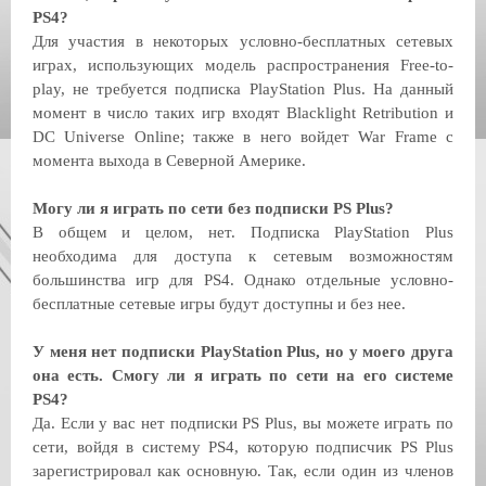
PS4?
Для участия в некоторых условно-бесплатных сетевых
играх, использующих модель распространения Free-to-
play, не требуется подписка PlayStation Plus. На данный
момент в число таких игр входят Blacklight Retribution и
DC Universe Online; также в него войдет War Frame с
момента выхода в Северной Америке.
Могу ли я играть по сети без подписки PS Plus?
В общем и целом, нет. Подписка PlayStation Plus
необходима для доступа к сетевым возможностям
большинства игр для PS4. Однако отдельные условно-
бесплатные сетевые игры будут доступны и без нее.
У меня нет подписки PlayStation Plus, но у моего друга
она есть. Смогу ли я играть по сети на его системе
PS4?
Да. Если у вас нет подписки PS Plus, вы можете играть по
сети, войдя в систему PS4, которую подписчик PS Plus
зарегистрировал как основную. Так, если один из членов