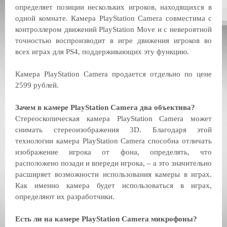
определяет позиции нескольких игроков, находящихся в
одной комнате. Камера PlayStation Camera совместима с
контроллером движений PlayStation Move и с невероятной
точностью воспроизводит в игре движения игроков во
всех играх для PS4, поддерживающих эту функцию.
Камера PlayStation Camera продается отдельно по цене
2599 рублей.
Зачем в камере PlayStation Camera два объектива?
Стереоскопическая камера PlayStation Camera может
снимать стереоизображения 3D. Благодаря этой
технологии камера PlayStation Camera способна отличать
изображение игрока от фона, определять, что
расположено позади и впереди игрока, – а это значительно
расширяет возможности использования камеры в играх.
Как именно камера будет использоваться в играх,
определяют их разработчики.
Есть ли на камере PlayStation Camera микрофоны?