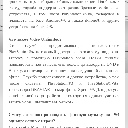
для своих игр, выбирая любимые композиции. Вдобавок к
этому, служба поддерживает разнообразные мобильные
устройства, в том числе PlayStation®Vita, телефоны и
планшеты на базе Android™, а также iPhone® и другие
устройства на базе iOS.
Что такое Video Unlimited?
Это служба, предоставляющая пользователям
PlayStation®4 потоковый доступ к потоковому видео по
запросу с помощью PlayStation Store. Новые фильмы
появляются в ней за несколько недель до выхода на DVD и
Blu-ray, а популярные телешоу – на следующий день после
эфира. Служба поддерживает и другие устройства, в том
числе системы PlayStation®3 и PlayStation®Vita,
телевизоры BRAVIA® и смартфоны Xperia™. Для доступа
к ней с любых устройств используется единая учетная
запись Sony Entertainment Network.
Смогу ли я воспроизводить фоновую музыку на PS4
одновременно с игрой?
Да, служба Music Unlimited позволяет слушать музыку во