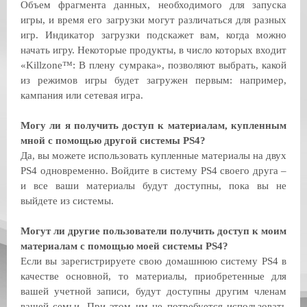
Объем фрагмента данных, необходимого для запуска
игры, и время его загрузки могут различаться для разных
игр. Индикатор загрузки подскажет вам, когда можно
начать игру. Некоторые продукты, в число которых входит
«Killzone™: В плену сумрака», позволяют выбрать, какой
из режимов игры будет загружен первым: например,
кампания или сетевая игра.
Могу ли я получить доступ к материалам, купленным
мной с помощью другой системы PS4?
Да, вы можете использовать купленные материалы на двух
PS4 одновременно. Войдите в систему PS4 своего друга –
и все ваши материалы будут доступны, пока вы не
выйдете из системы.
Могут ли другие пользователи получить доступ к моим
материалам с помощью моей системы PS4?
Если вы зарегистрируете свою домашнюю систему PS4 в
качестве основной, то материалы, приобретенные для
вашей учетной записи, будут доступны другим членам
вашей семьи. При этом им не потребуется использовать