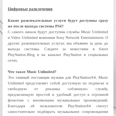
Цифровые развлечения
Какие развлекательные услуги будут доступны сразу
же после выхода системы PS4?
С самого начала будут доступны службы Music Unlimited
и Video Unlimited компании Sony Network Entertainment. О
других развлекательных услугах мы объявим за день до
выхода системы. Следите за новостями в блоге
PlayStation.Blog и на каналах PlayStation в социальных
сетях.
Что такое Music Unlimited?
Это главный поставщик музыки для PlayStation®4. Music
Unlimited представляет собой доступную по подписке и
свободную от рекламы «облачную» службу,
предлагающую простой и удобный доступ к огромной
фонотеке с миллионами музыкальных произведений.
Благодаря ей пользователи PlayStation®4 смогут
самостоятельно подбирать музыкальное сопровождение