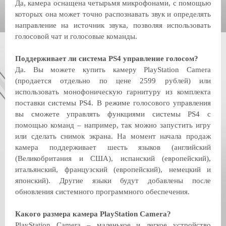
Да, камера оснащена четырьмя микрофонами, с помощью
которых она может точно распознавать звук и определять
направление на источник звука, позволяя использовать
голосовой чат и голосовые команды.
Поддерживает ли система PS4 управление голосом?
Да. Вы можете купить камеру PlayStation Camera
(продается отдельно по цене 2599 рублей) или
использовать монофоническую гарнитуру из комплекта
поставки системы PS4. В режиме голосового управления
вы сможете управлять функциями системы PS4 с
помощью команд – например, так можно запустить игру
или сделать снимок экрана. На момент начала продаж
камера поддерживает шесть языков (английский
(Великобритания и США), испанский (европейский),
итальянский, французский (европейский), немецкий и
японский). Другие языки будут добавлены после
обновления системного программного обеспечения.
Какого размера камера PlayStation Camera?
PlayStation Camera – маленькое и легкое устройство