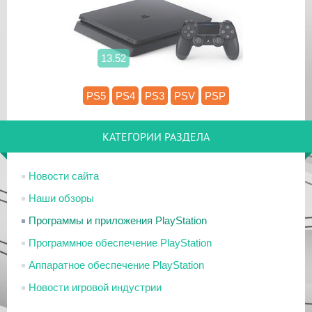
13.52
PS5
PS4
PS3
PSV
PSP
КАТЕГОРИИ РАЗДЕЛА
Новости сайта
Наши обзоры
Программы и приложения PlayStation
Программное обеспечение PlayStation
Аппаратное обеспечение PlayStation
Новости игровой индустрии