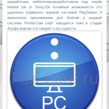
разработана любителем-разработчиком под ником
twisted (не от Sony).Её основные возможности это
удалённо управлять игровой системой PlayStation 4
аналогично приложениям для Android и игровой
системы PsVita.Сам софт находится пока в стадии
Альфа версии что говорит о его сырости.