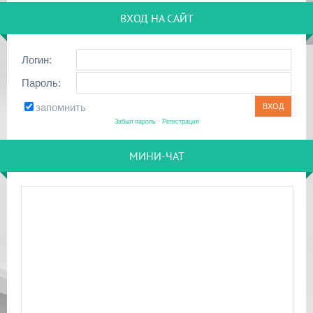
ВХОД НА САЙТ
Логин:
Пароль:
запомнить
Забыл пароль
·
Регистрация
МИНИ-ЧАТ