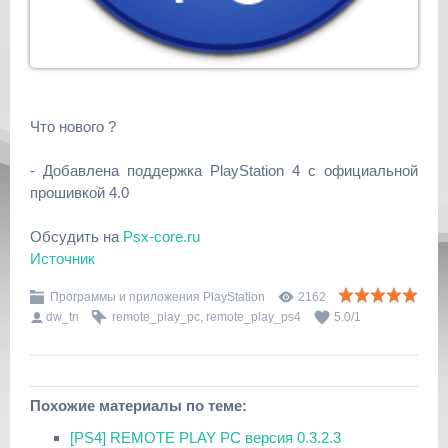
Что нового ?
- Добавлена поддержка PlayStation 4 с официальной
прошивкой 4.0
Обсудить на
Psx-core.ru
Источник
Программы и приложения PlayStation
2162
dw_tn
remote_play_pc
,
remote_play_ps4
5.0
/
1
Похожие материалы по теме:
[PS4] REMOTE PLAY PC версия 0.3.2.3