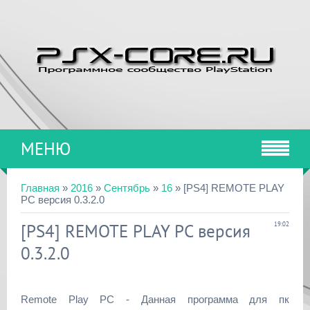
МЕНЮ
Главная
»
2016
»
Сентябрь
»
16
» [PS4] REMOTE PLAY
PC версия 0.3.2.0
[PS4] REMOTE PLAY PC версия
19:02
0.3.2.0
Remote Play PC - Данная программа для пк