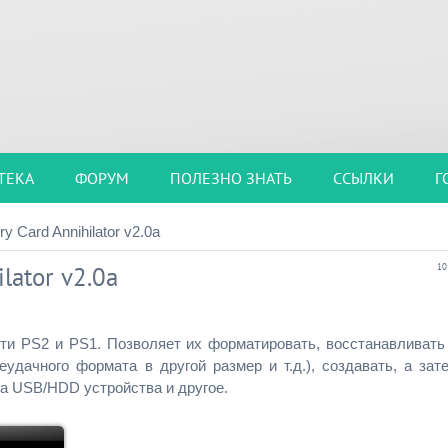
ТЕКА
ФОРУМ
ПОЛЕЗНО ЗНАТЬ
ССЫЛКИ
Г
 Card Annihilator v2.0a
lator v2.0a
10
ти PS2 и PS1. Позволяет их форматировать, восстанавливать
удачного формата в другой размер и т.д.), создавать, а зат
а USB/HDD устройства и другое.