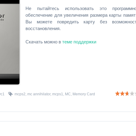
Не пытайтесь использовать это программн
обеспечение для увеличения размера карты памят
Вы можете повредить карту без возможнос
восстановления.
Скачать можно в
теме поддержки
vc1
mcps2
,
mc annihilator
,
mcps1
,
MC
,
Memory Card