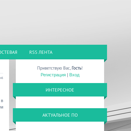
ОСТЕВАЯ
RSS ЛЕНТА
Приветствую Вас
,
Гость
!
Регистрация
|
Вход
:45
ИНТЕРЕСНОЕ
 в
ем
АКТУАЛЬНОЕ ПО