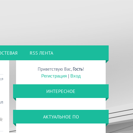
ОСТЕВАЯ
RSS ЛЕНТА
Приветствую Вас
,
Гость
!
Регистрация
|
Вход
:19
ИНТЕРЕСНОЕ
лл
АКТУАЛЬНОЕ ПО