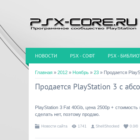
НОВОСТИ
PSX - СОФТ
PSX - БИБЛИО
Главная
»
2012
»
Ноябрь
»
23
» Продается PlayS
Продается PlayStation 3 с аб
PlayStation 3 Fat 40Gb, цена 2500р + стоимост
сделать нет, поэтому продаю.
Новости сайта
1741
ShellShocked
0.0
/
0