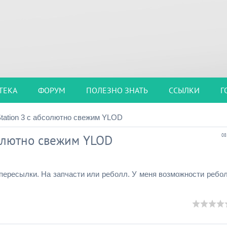
ТЕКА
ФОРУМ
ПОЛЕЗНО ЗНАТЬ
ССЫЛКИ
Г
tation 3 с абсолютно свежим YLOD
солютно свежим YLOD
08
ь пересылки. На запчасти или реболл. У меня возможности ребо