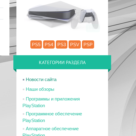
13.52
PS5
PS4
PS3
PSV
PSP
КАТЕГОРИИ РАЗДЕЛА
Новости сайта
Наши обзоры
Программы и приложения
PlayStation
Программное обеспечение
PlayStation
Аппаратное обеспечение
PlayStation