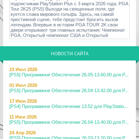
подписчикам PlayStation Plus с 3 марта 2026 года. PGA
Tour 2K25 (PS5) Выходи на священные поля, где
куется слава мирового гольфа. Здесь, на самой
престижной сцене, тебе предстоит бросить вызов
легендам. Впервые в истории PGA TOUR 2K свои
двери открывают три главных испытания: Чемпионат
PGA, Открытый чемпионат США и Открытый
НОВОСТИ САЙТА
23 Июл 2026
[PS5] Программное Обеспечение 26.05-13.60.00 для P...
01 Июл 2026
[PS5] Программное Обеспечение 26.04-13.42.00 для P...
17 Июн 2026
[PS4] Программное Обеспечение 13.52 для PlayStatio...
11 Июн 2026
[PS5] Программное Обеспечение 26.04-13.40.00 для P...
24 Апр 2026
[PS5] Программное Обеспечение 26.03-13.20.00 для P...