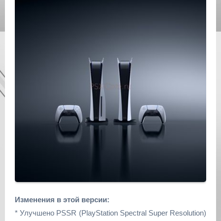
Изменения в этой версии:
* Улучшено PSSR (PlayStation Spectral Super Resolution)