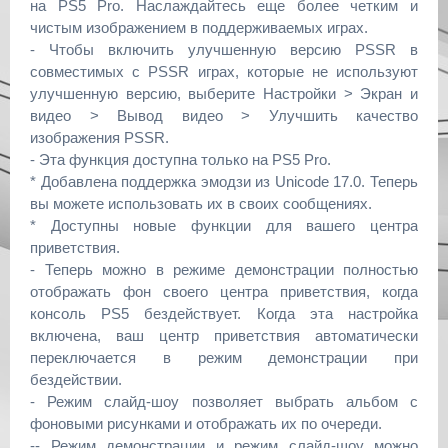
на PS5 Pro. Наслаждайтесь еще более четким и
чистым изображением в поддерживаемых играх.
- Чтобы включить улучшенную версию PSSR в
совместимых с PSSR играх, которые не используют
улучшенную версию, выберите Настройки > Экран и
видео > Вывод видео > Улучшить качество
изображения PSSR.
- Эта функция доступна только на PS5 Pro.
* Добавлена поддержка эмодзи из Unicode 17.0. Теперь
вы можете использовать их в своих сообщениях.
* Доступны новые функции для вашего центра
приветствия.
- Теперь можно в режиме демонстрации полностью
отображать фон своего центра приветствия, когда
консоль PS5 бездействует. Когда эта настройка
включена, ваш центр приветствия автоматически
переключается в режим демонстрации при
бездействии.
- Режим слайд-шоу позволяет выбрать альбом с
фоновыми рисунками и отображать их по очереди.
-- Режим демонстрации и режим слайд-шоу можно