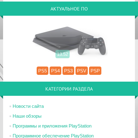
АКТУАЛЬНОЕ ПО
13.52
PS5
PS4
PS3
PSV
PSP
КАТЕГОРИИ РАЗДЕЛА
Новости сайта
Наши обзоры
Программы и приложения PlayStation
Программное обеспечение PlayStation