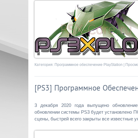
Категория:
Программное обеспечение PlayStation
| Просмо
[PS3] Программное Обеспечени
3 декабря 2020 года выпущено обновление 
обновлении системы PS3 будет установлено ПО
сцены, быстрей всего закрыты все известные у