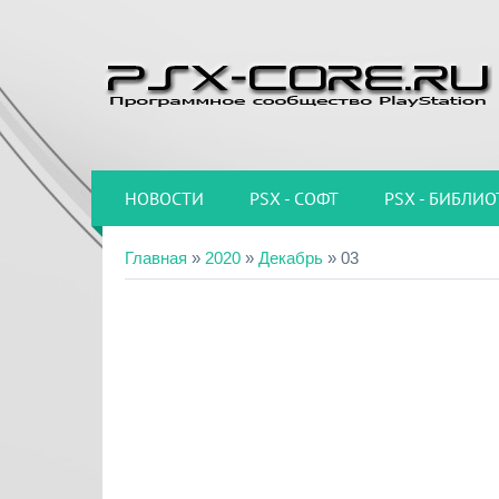
НОВОСТИ
PSX - СОФТ
PSX - БИБЛИО
Главная
»
2020
»
Декабрь
»
03