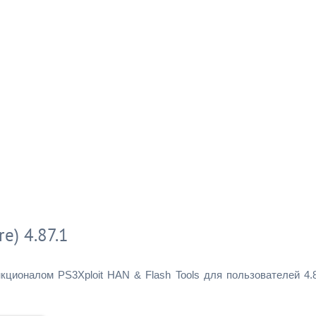
e) 4.87.1
ционалом PS3Xploit HAN & Flash Tools для пользователей 4.