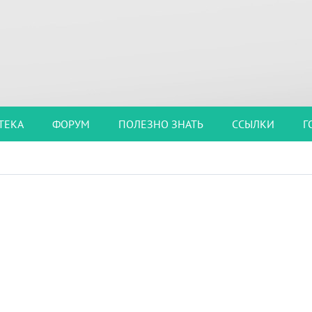
ТЕКА
ФОРУМ
ПОЛЕЗНО ЗНАТЬ
ССЫЛКИ
Г