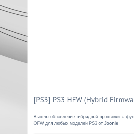
[PS3] PS3 HFW (Hybrid Firmwar
Вышло обновление гибридной прошивки с функ
OFW для любых моделей PS3 от
Joonie