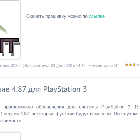
Скачать прошивку можно по
ссылке
тров: 30354 | Добавил:
pvc1
03 Дек 2020 в 14:42 |
Комментарии (4)
е 4.87 для PlayStation 3
программного обеспечения для системы PlayStation 3. П
 версии 4.87, некоторые функции будут изменены. По слухам 
язвимости