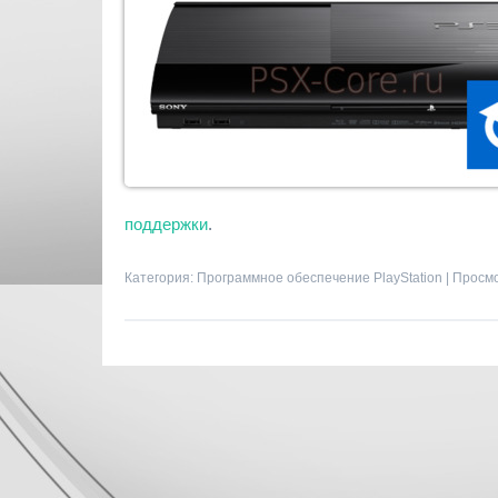
поддержки
.
Категория:
Программное обеспечение PlayStation
| Просмо