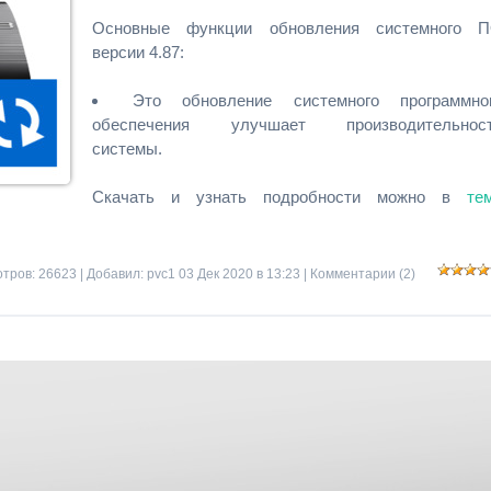
Основные функции обновления системного 
версии 4.87:
Это обновление системного программно
обеспечения улучшает производительнос
системы.
Скачать и узнать подробности можно в
те
тров: 26623 | Добавил:
pvc1
03 Дек 2020 в 13:23 |
Комментарии (2)