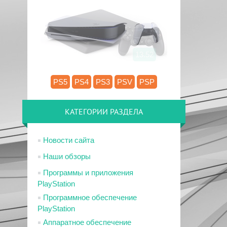
13.52
PS5
PS4
PS3
PSV
PSP
КАТЕГОРИИ РАЗДЕЛА
Новости сайта
Наши обзоры
Программы и приложения
PlayStation
Программное обеспечение
PlayStation
Аппаратное обеспечение