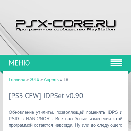
МЕНЮ
Главная
»
2019
»
Апрель
»
18
[PS3|CFW] IDPSet v0.90
Обновление утилиты, позволяющей поменять IDPS и
PSID в NAND/NOR . Все внесённые изменения этой
программой остаются навсегда. Ну или до следующего