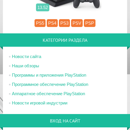
13.52
PS5
PS4
PS3
PSV
PSP
КАТЕГОРИИ РАЗДЕЛА
Новости сайта
Наши обзоры
Программы и приложения PlayStation
Программное обеспечение PlayStation
Аппаратное обеспечение PlayStation
Новости игровой индустрии
ВХОД НА САЙТ