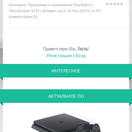
Категория:
Программы и приложения PlayStation
|
Просмотров: 5376 | Добавил:
pvc1
18 Апр 2019 в 11:00 |
Комментарии (0)
Приветствую Вас
,
Гость
!
Регистрация
|
Вход
ИНТЕРЕСНОЕ
АКТУАЛЬНОЕ ПО