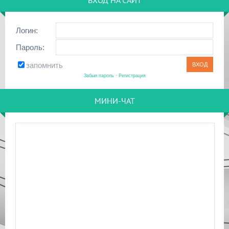
ВХОД НА САЙТ
Логин:
Пароль:
запомнить
Забыл пароль
·
Регистрация
МИНИ-ЧАТ