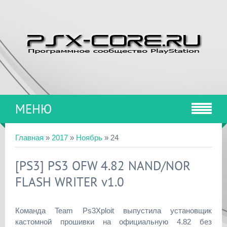
МЕНЮ
Главная
»
2017
»
Ноябрь
»
24
[PS3] PS3 OFW 4.82 NAND/NOR
FLASH WRITER v1.0
Команда Team Ps3Xploit выпустила установщик
кастомной прошивки на официальную 4.82 без