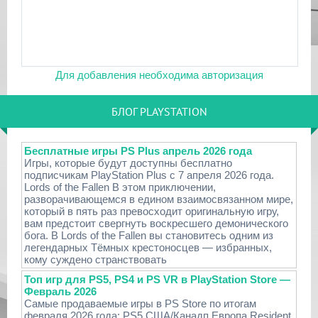
Для добавления необходима авторизация
БЛОГ PLAYSTATION
Бесплатные игры PS Plus апрель 2026 года
Игры, которые будут доступны бесплатно
подписчикам PlayStation Plus с 7 апреля 2026 года.
Lords of the Fallen В этом приключении,
разворачивающемся в едином взаимосвязанном мире,
который в пять раз превосходит оригинальную игру,
вам предстоит свергнуть воскресшего демонического
бога. В Lords of the Fallen вы становитесь одним из
легендарных Тёмных крестоносцев — избранных,
кому суждено странствовать
Топ игр для PS5, PS4 и PS VR в PlayStation Store —
Февраль 2026
Самые продаваемые игры в PS Store по итогам
февраля 2026 года: PS5 США/Канадп Европа Resident