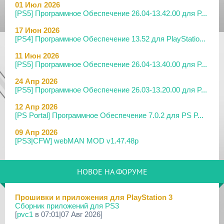
01 Июл 2026
[PS5] Программное Обеспечение 26.04-13.42.00 для P...
17 Июн 2026
[PS4] Программное Обеспечение 13.52 для PlayStatio...
11 Июн 2026
[PS5] Программное Обеспечение 26.04-13.40.00 для P...
24 Апр 2026
[PS5] Программное Обеспечение 26.03-13.20.00 для P...
12 Апр 2026
[PS Portal] Программное Обеспечение 7.0.2 для PS P...
09 Апр 2026
[PS3|CFW] webMAN MOD v1.47.48p
29 Мар 2026
[PS3] PS3HEN v3.5.0
НОВОЕ НА ФОРУМЕ
19 Мар 2026
[PS Portal] Программное Обеспечение 7.0.0 для PS P...
Прошивки и приложения для PlayStation 3
Сборник приложений для PS3
18 Мар 2026
[
pvc1
в 07:01|07 Авг 2026]
[PS3] Программное Обеспечение 4.93 для PlayStation...