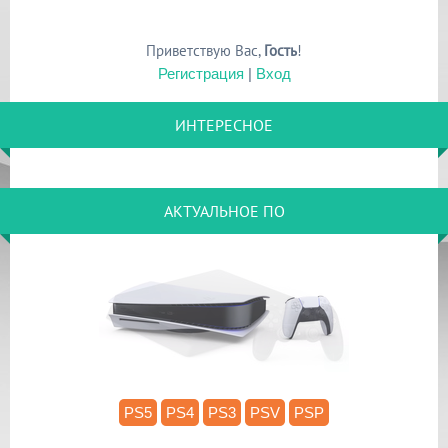
Приветствую Вас
,
Гость
!
Регистрация
|
Вход
ИНТЕРЕСНОЕ
АКТУАЛЬНОЕ ПО
13.52
PS5
PS4
PS3
PSV
PSP