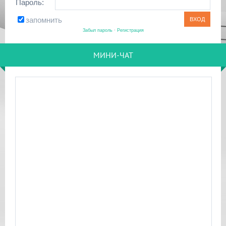
Пароль:
запомнить
Забыл пароль
·
Регистрация
МИНИ-ЧАТ