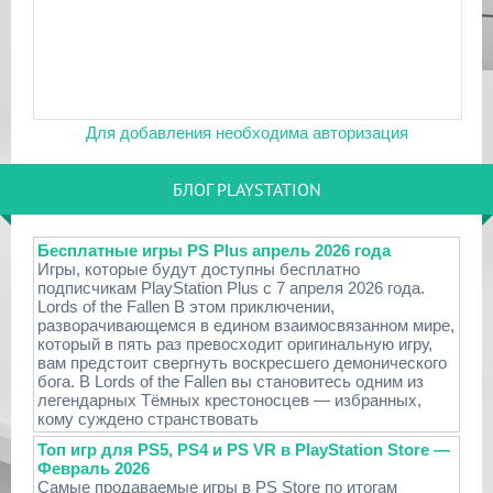
Для добавления необходима авторизация
БЛОГ PLAYSTATION
Бесплатные игры PS Plus апрель 2026 года
Игры, которые будут доступны бесплатно
подписчикам PlayStation Plus с 7 апреля 2026 года.
Lords of the Fallen В этом приключении,
разворачивающемся в едином взаимосвязанном мире,
который в пять раз превосходит оригинальную игру,
вам предстоит свергнуть воскресшего демонического
бога. В Lords of the Fallen вы становитесь одним из
легендарных Тёмных крестоносцев — избранных,
кому суждено странствовать
Топ игр для PS5, PS4 и PS VR в PlayStation Store —
Февраль 2026
Самые продаваемые игры в PS Store по итогам