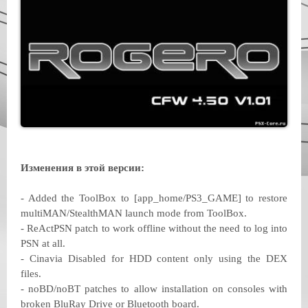
Изменения в этой версии:
- Added the ToolBox to [app_home/PS3_GAME] to restore
multiMAN/StealthMAN launch mode from ToolBox.
- ReActPSN patch to work offline without the need to log into
PSN at all.
- Cinavia Disabled for HDD content only using the DEX
files.
- noBD/noBT patches to allow installation on consoles with
broken BluRay Drive or Bluetooth board.