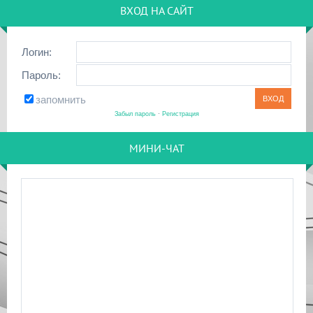
ВХОД НА САЙТ
Логин:
Пароль:
запомнить
Забыл пароль
·
Регистрация
МИНИ-ЧАТ