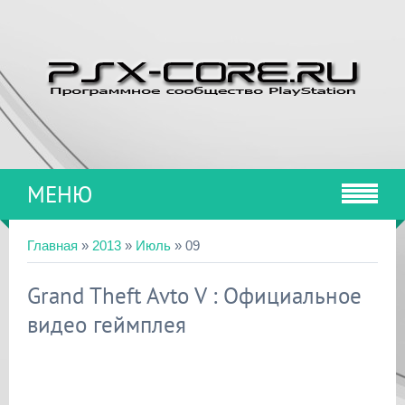
МЕНЮ
Главная
»
2013
»
Июль
»
09
Grand Theft Avto V : Официальное
видео геймплея