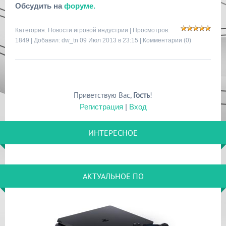
Обсудить на
форуме.
Категория:
Новости игровой индустрии
| Просмотров:
1849 | Добавил:
dw_tn
09 Июл 2013 в 23:15 |
Комментарии (0)
Приветствую Вас
,
Гость
!
Регистрация
|
Вход
ИНТЕРЕСНОЕ
АКТУАЛЬНОЕ ПО