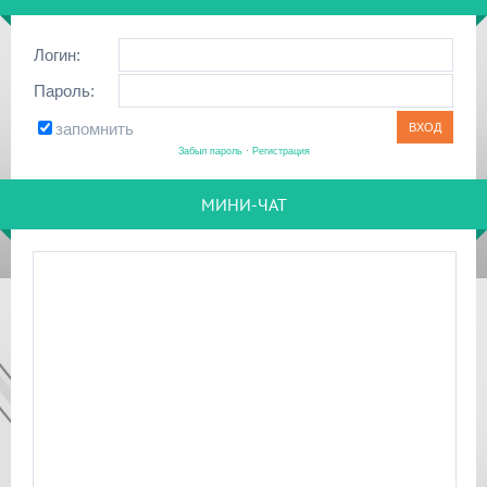
Логин:
Пароль:
запомнить
Забыл пароль
·
Регистрация
МИНИ-ЧАТ