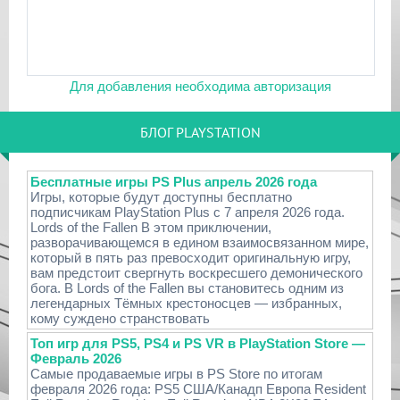
Для добавления необходима авторизация
БЛОГ PLAYSTATION
Бесплатные игры PS Plus апрель 2026 года
Игры, которые будут доступны бесплатно
подписчикам PlayStation Plus с 7 апреля 2026 года.
Lords of the Fallen В этом приключении,
разворачивающемся в едином взаимосвязанном мире,
который в пять раз превосходит оригинальную игру,
вам предстоит свергнуть воскресшего демонического
бога. В Lords of the Fallen вы становитесь одним из
легендарных Тёмных крестоносцев — избранных,
кому суждено странствовать
Топ игр для PS5, PS4 и PS VR в PlayStation Store —
Февраль 2026
Самые продаваемые игры в PS Store по итогам
февраля 2026 года: PS5 США/Канадп Европа Resident