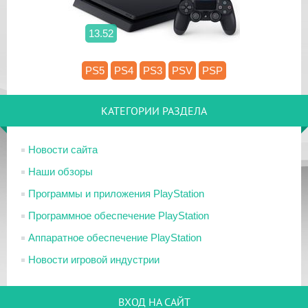
13.52
PS5
PS4
PS3
PSV
PSP
КАТЕГОРИИ РАЗДЕЛА
Новости сайта
Наши обзоры
Программы и приложения PlayStation
Программное обеспечение PlayStation
Аппаратное обеспечение PlayStation
Новости игровой индустрии
ВХОД НА САЙТ