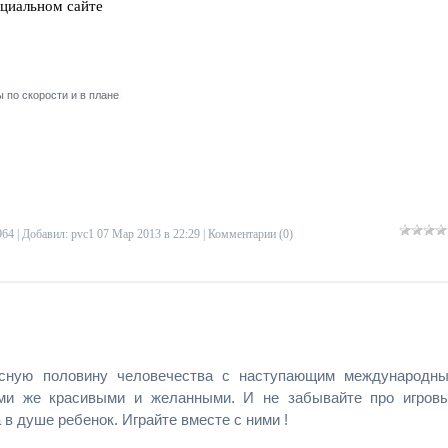
циальном сайте
 по скорости и в плане
964 | Добавил:
pvc1
07 Мар 2013 в 22:29 |
Комментарии (0)
асную половину человечества с наступающим международн
ими же красивыми и желанными. И не забывайте про игров
в душе ребенок. Играйте вместе с ними !