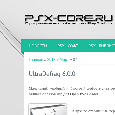
НОВОСТИ
PSX - СОФТ
PSX - БИБЛИО
Главная
»
2013
»
Март
»
07
UltraDefrag 6.0.0
Маленький, удобный и быстрый дефрагментатор
заливке образов игр для Open PS2 Loader.
В архиве стабильные ве