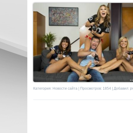
Категория:
Новости сайта
| Просмотров: 1854 | Добавил:
p