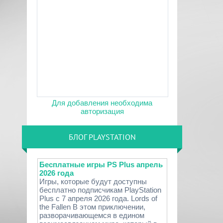
Для добавления необходима
авторизация
БЛОГ PLAYSTATION
Бесплатные игры PS Plus апрель
2026 года
Игры, которые будут доступны
бесплатно подписчикам PlayStation
Plus с 7 апреля 2026 года. Lords of
the Fallen В этом приключении,
разворачивающемся в едином