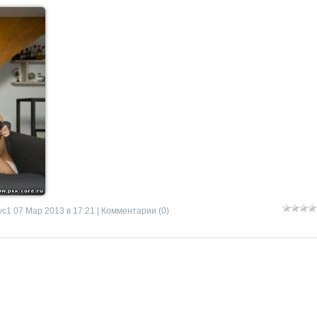
vc1
07 Мар 2013 в 17:21 |
Комментарии (0)