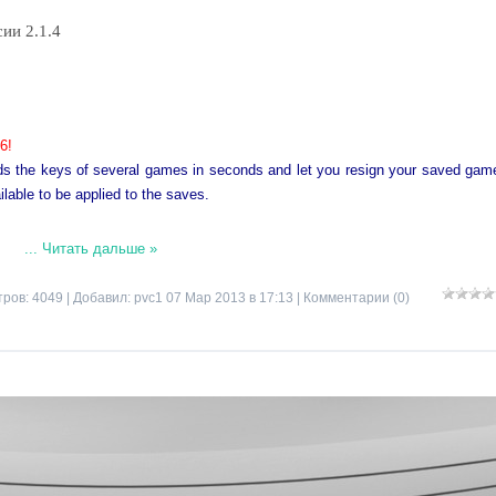
сии 2.1.4
6!
t finds the keys of several games in seconds and let you resign your saved gam
ilable to be applied to the saves.
...
Читать дальше »
ров: 4049 | Добавил:
pvc1
07 Мар 2013 в 17:13 |
Комментарии (0)