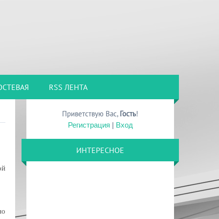
ОСТЕВАЯ
RSS ЛЕНТА
Приветствую Вас
,
Гость
!
Регистрация
|
Вход
ИНТЕРЕСНОЕ
ой
но