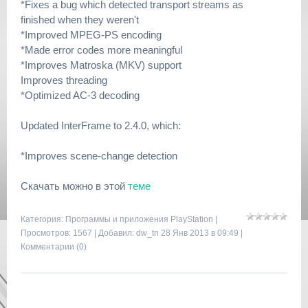
*Fixes a bug which detected transport streams as
finished when they weren't
*Improved MPEG-PS encoding
*Made error codes more meaningful
*Improves Matroska (MKV) support
Improves threading
*Optimized AC-3 decoding
Updated InterFrame to 2.4.0, which:
*Improves scene-change detection
Скачать можно в этой
теме
Категория:
Программы и приложения PlayStation
|
Просмотров: 1567 | Добавил:
dw_tn
28 Янв 2013 в 09:49 |
Комментарии (0)