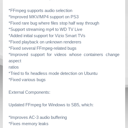
*FFmpeg supports audio selection
*Improved MKV/MP4 support on PS3
*Fixed rare bug where files stop half way through
*Support streaming mp4 to WD TV Live
*Added initial support for Vizio Smart TVs
*Fixed playback on unknown renderers
*Fixed several FFmpeg-related bugs
*Improved support for videos whose containers change
aspect
ratios
*Tried to fix headless mode detection on Ubuntu
*Fixed various bugs
External Components:
Updated FFmpeg for Windows to SB5, which:
*Improves AC-3 audio buffering
*Fixes memory leaks