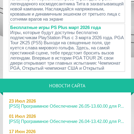
легендарного космодесантника Тита в захватывающей
новой кампании. Наслаждайся напряженным,
кровавым и динамичным экшеном от третьего лица с
сотнями врагов на экране
Бесплатные игры PS Plus март 2026 года
Игры, которые будут доступны бесплатно
подписчикам PlayStation Plus с 3 марта 2026 года. PGA
Tour 2K25 (PS5) Выходи на священные поля, где
куется слава мирового гольфа. Здесь, на самой
престижной сцене, тебе предстоит бросить вызов
легендам. Впервые в истории PGA TOUR 2K свои
двери открывают три главных испытания: Чемпионат
PGA, Открытый чемпионат США и Открытый
НОВОСТИ САЙТА
23 Июл 2026
[PS5] Программное Обеспечение 26.05-13.60.00 для P...
01 Июл 2026
[PS5] Программное Обеспечение 26.04-13.42.00 для P...
17 Июн 2026