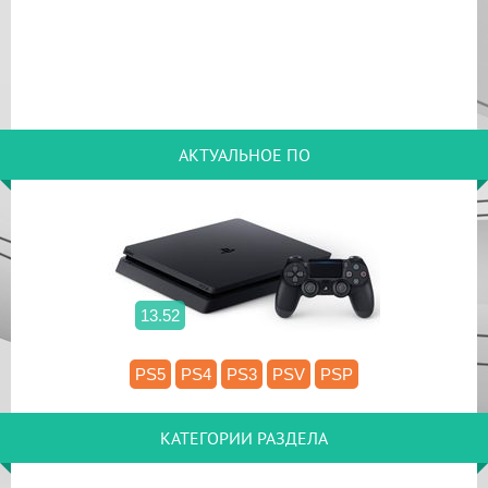
АКТУАЛЬНОЕ ПО
13.52
PS5
PS4
PS3
PSV
PSP
КАТЕГОРИИ РАЗДЕЛА