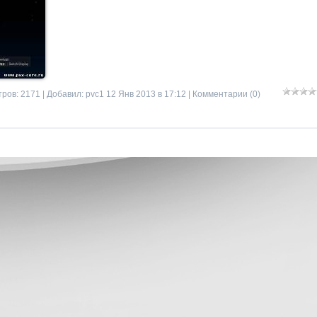
ров: 2171 | Добавил:
pvc1
12 Янв 2013 в 17:12 |
Комментарии (0)