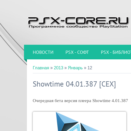
НОВОСТИ
PSX - СОФТ
PSX - БИБЛИО
Главная
»
2013
»
Январь
»
12
Showtime 04.01.387 [CEX]
Очередная бета версия плеера Showtime 4.01.387