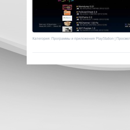
Категория:
Программы и приложения PlayStation
| Просмот