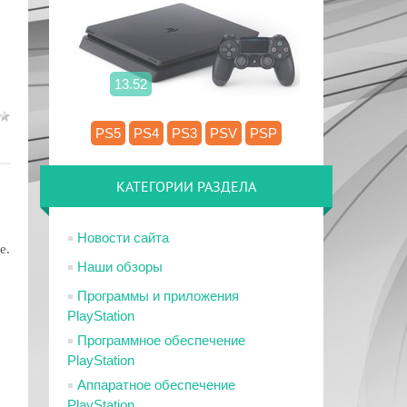
13.52
PS5
PS4
PS3
PSV
PSP
КАТЕГОРИИ РАЗДЕЛА
Новости сайта
е.
Наши обзоры
Программы и приложения
PlayStation
Программное обеспечение
PlayStation
Аппаратное обеспечение
PlayStation