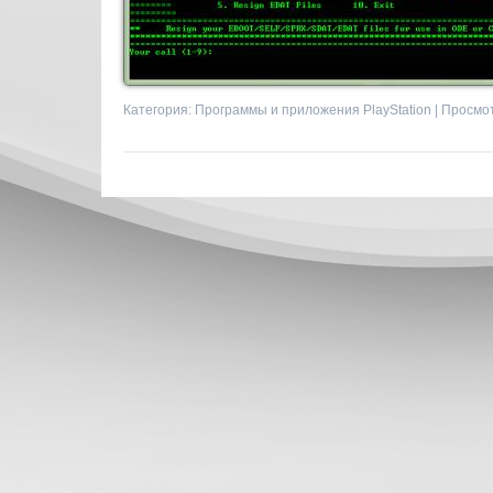
Категория:
Программы и приложения PlayStation
| Просмот