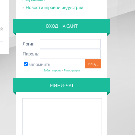
Новости игровой индустрии
ВХОД НА САЙТ
Логин:
Пароль:
запомнить
Забыл пароль
·
Регистрация
МИНИ-ЧАТ