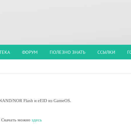
ТЕКА
ФОРУМ
ПОЛЕЗНО ЗНАТЬ
ССЫЛКИ
Г
, NAND/NOR Flash и eEID из GameOS.
Скачать можно
здесь