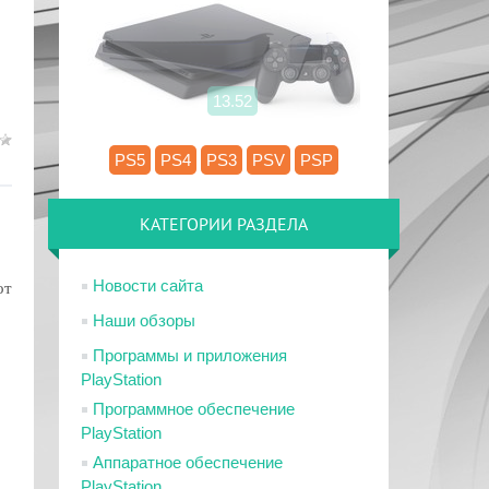
13.52
PS5
PS4
PS3
PSV
PSP
КАТЕГОРИИ РАЗДЕЛА
Новости сайта
от
Наши обзоры
Программы и приложения
PlayStation
Программное обеспечение
PlayStation
Аппаратное обеспечение
PlayStation