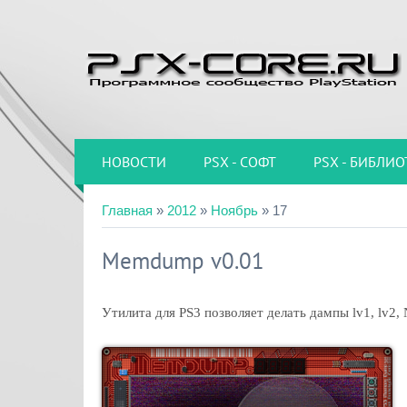
НОВОСТИ
PSX - СОФТ
PSX - БИБЛИО
Главная
»
2012
»
Ноябрь
»
17
Memdump v0.01
Утилита для PS3 позволяет делать дампы lv1, lv2