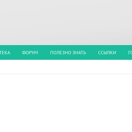
ТЕКА
ФОРУМ
ПОЛЕЗНО ЗНАТЬ
ССЫЛКИ
Г