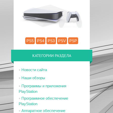
13.52
PS5
PS4
PS3
PSV
PSP
КАТЕГОРИИ РАЗДЕЛА
Новости сайта
Наши обзоры
Программы и приложения
PlayStation
Программное обеспечение
PlayStation
Аппаратное обеспечение