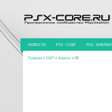
НОВОСТИ
PSX - СОФТ
PSX - БИБЛИО
Главная
»
2007
»
Апрель
»
05