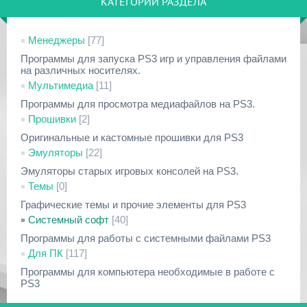
КАТЕГОРИИ РАЗДЕЛА
Менеджеры
[77]
Программы для запуска PS3 игр и управления файлами
на различных носителях.
Мультимедиа
[11]
Программы для просмотра медиафайлов на PS3.
Прошивки
[2]
Оригинальные и кастомные прошивки для PS3
Эмуляторы
[22]
Эмуляторы старых игровых консолей на PS3.
Темы
[0]
Графические темы и прочие элементы для PS3
Системный софт
[40]
Программы для работы с системными файлами PS3
Для ПК
[117]
Программы для компьютера необходимые в работе с
PS3