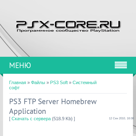
МЕНЮ
Главная
»
Файлы
»
PS3 Soft
»
Системный
софт
PS3 FTP Server Homebrew
Application
[
Скачать с сервера
(518.9 Kb) ]
12 Сен 2010, 16:06