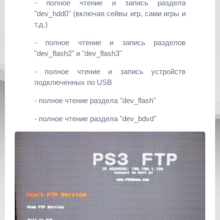
- полное чтение и запись раздела
"dev_hdd0" (включая сейвы игр, сами игры и
т.д.)
- полное чтение и запись разделов
"dev_flash2" и "dev_flash3"
- полное чтение и запись устройств
подключенных по USB
- полное чтение раздела "dev_flash"
- полное чтение раздела "dev_bdvd"