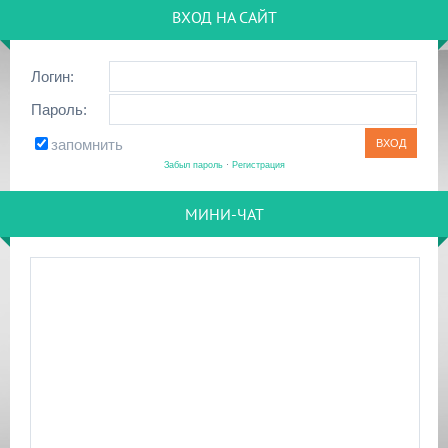
ВХОД НА САЙТ
Логин:
Пароль:
запомнить
Забыл пароль
·
Регистрация
МИНИ-ЧАТ