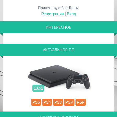
Приветствую Вас
,
Гость
!
Регистрация
|
Вход
ИНТЕРЕСНОЕ
АКТУАЛЬНОЕ ПО
13.52
PS5
PS4
PS3
PSV
PSP