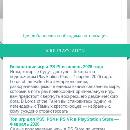
Для добавления необходима авторизация
БЛОГ PLAYSTATION
Бесплатные игры PS Plus апрель 2026 года
Игры, которые будут доступны бесплатно
подписчикам PlayStation Plus с 7 апреля 2026 года.
Lords of the Fallen В этом приключении,
разворачивающемся в едином взаимосвязанном мире,
который в пять раз превосходит оригинальную игру,
вам предстоит свергнуть воскресшего демонического
бога. В Lords of the Fallen вы становитесь одним из
легендарных Тёмных крестоносцев — избранных,
кому суждено странствовать
Топ игр для PS5, PS4 и PS VR в PlayStation Store —
Февраль 2026
Самые продаваемые игры в PS Store по итогам