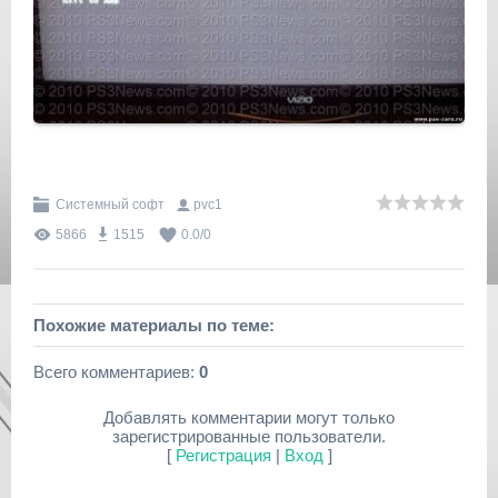
Системный софт
pvc1
5866
1515
0.0
/
0
Похожие материалы по теме:
Всего комментариев
:
0
Добавлять комментарии могут только
зарегистрированные пользователи.
[
Регистрация
|
Вход
]