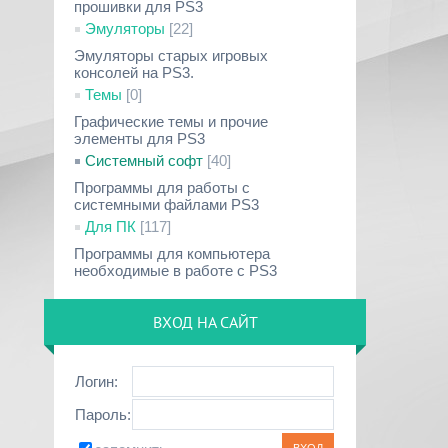
прошивки для PS3
Эмуляторы
[22]
Эмуляторы старых игровых
консолей на PS3.
Темы
[0]
Графические темы и прочие
элементы для PS3
Системный софт
[40]
Программы для работы с
системными файлами PS3
Для ПК
[117]
Программы для компьютера
необходимые в работе с PS3
ВХОД НА САЙТ
Логин:
Пароль: