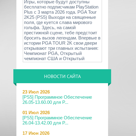
Игры, которые будут доступны
бесплатно подписчикам PlayStation
Plus с 3 марта 2026 года. PGA Tour
2K25 (PS5) Выходи на священные
поля, где куется слава мирового
гольфа. Здесь, на самой
престижной сцене, тебе предстоит
бросить вызов легендам. Впервые в
истории PGA TOUR 2K свои двери
открывают три главных испытания:
Чемпионат PGA, Открытый
чемпионат США и Открытый
НОВОСТИ САЙТА
23 Июл 2026
[PS5] Программное Обеспечение
26.05-13.60.00 для P...
01 Июл 2026
[PS5] Программное Обеспечение
26.04-13.42.00 для P...
17 Июн 2026