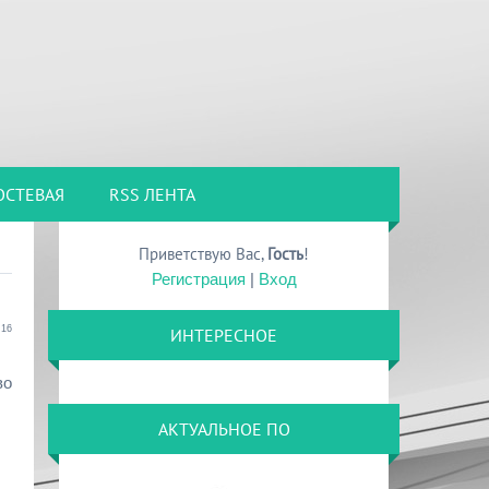
ОСТЕВАЯ
RSS ЛЕНТА
Приветствую Вас
,
Гость
!
Регистрация
|
Вход
:16
ИНТЕРЕСНОЕ
во
АКТУАЛЬНОЕ ПО