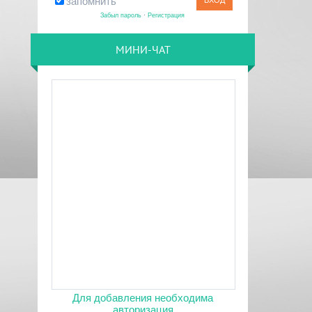
запомнить
Забыл пароль
·
Регистрация
МИНИ-ЧАТ
Для добавления необходима
авторизация