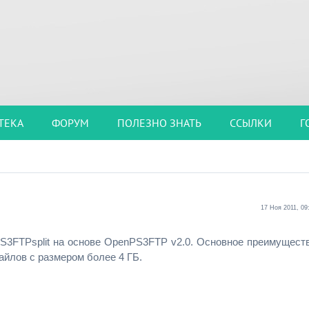
ТЕКА
ФОРУМ
ПОЛЕЗНО ЗНАТЬ
ССЫЛКИ
Г
17 Ноя 2011, 09
3FTPsplit на основе OpenPS3FTP v2.0. Основное преимущест
айлов с размером более 4 ГБ.