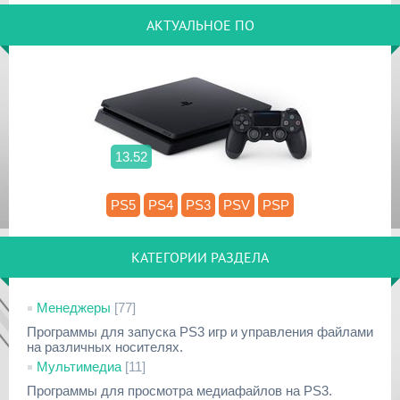
АКТУАЛЬНОЕ ПО
13.52
PS5
PS4
PS3
PSV
PSP
КАТЕГОРИИ РАЗДЕЛА
Менеджеры
[77]
Программы для запуска PS3 игр и управления файлами
на различных носителях.
Мультимедиа
[11]
Программы для просмотра медиафайлов на PS3.