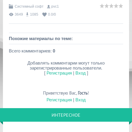
Системный софт
pvc1
3649
1085
0.0
/
0
Похожие материалы по теме:
Всего комментариев
:
0
Добавлять комментарии могут только
зарегистрированные пользователи.
[
Регистрация
|
Вход
]
Приветствую Вас
,
Гость
!
Регистрация
|
Вход
ИНТЕРЕСНОЕ