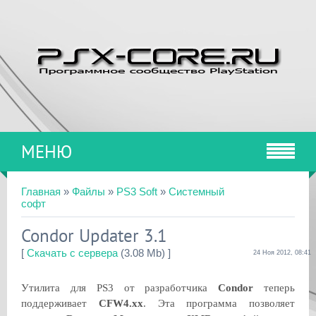
МЕНЮ
Главная
»
Файлы
»
PS3 Soft
»
Системный
софт
Condor Updater 3.1
[
Скачать с сервера
(3.08 Mb) ]
24 Ноя 2012, 08:41
Утилита для PS3 от разработчика
Condor
теперь
поддерживает
CFW4.xx
. Эта программа позволяет