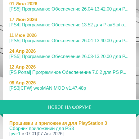
01 Июл 2026
[PS5] Программное Обеспечение 26.04-13.42.00 для P...
17 Июн 2026
[PS4] Программное Обеспечение 13.52 для PlayStatio...
11 Июн 2026
[PS5] Программное Обеспечение 26.04-13.40.00 для P...
24 Апр 2026
[PS5] Программное Обеспечение 26.03-13.20.00 для P...
12 Апр 2026
[PS Portal] Программное Обеспечение 7.0.2 для PS P...
09 Апр 2026
[PS3|CFW] webMAN MOD v1.47.48p
29 Мар 2026
[PS3] PS3HEN v3.5.0
НОВОЕ НА ФОРУМЕ
19 Мар 2026
[PS Portal] Программное Обеспечение 7.0.0 для PS P...
Прошивки и приложения для PlayStation 3
Сборник приложений для PS3
18 Мар 2026
[
pvc1
в 07:01|07 Авг 2026]
[PS3] Программное Обеспечение 4.93 для PlayStation...