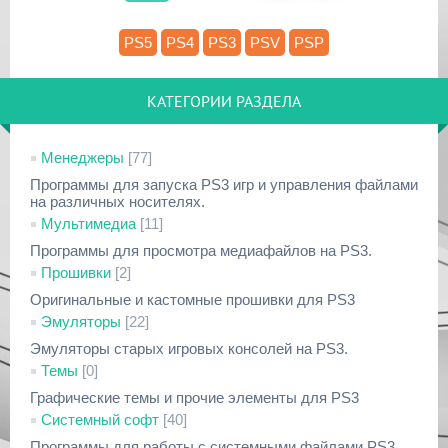
PS5
PS4
PS3
PSV
PSP
КАТЕГОРИИ РАЗДЕЛА
Менеджеры
[77]
Программы для запуска PS3 игр и управления файлами
на различных носителях.
Мультимедиа
[11]
Программы для просмотра медиафайлов на PS3.
Прошивки
[2]
Оригинальные и кастомные прошивки для PS3
Эмуляторы
[22]
Эмуляторы старых игровых консолей на PS3.
Темы
[0]
Графические темы и прочие элементы для PS3
Системный софт
[40]
Программы для работы с системными файлами PS3