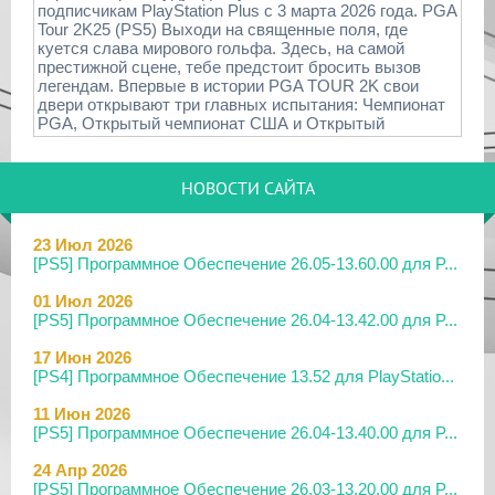
подписчикам PlayStation Plus с 3 марта 2026 года. PGA
Tour 2K25 (PS5) Выходи на священные поля, где
куется слава мирового гольфа. Здесь, на самой
престижной сцене, тебе предстоит бросить вызов
легендам. Впервые в истории PGA TOUR 2K свои
двери открывают три главных испытания: Чемпионат
PGA, Открытый чемпионат США и Открытый
НОВОСТИ САЙТА
23 Июл 2026
[PS5] Программное Обеспечение 26.05-13.60.00 для P...
01 Июл 2026
[PS5] Программное Обеспечение 26.04-13.42.00 для P...
17 Июн 2026
[PS4] Программное Обеспечение 13.52 для PlayStatio...
11 Июн 2026
[PS5] Программное Обеспечение 26.04-13.40.00 для P...
24 Апр 2026
[PS5] Программное Обеспечение 26.03-13.20.00 для P...