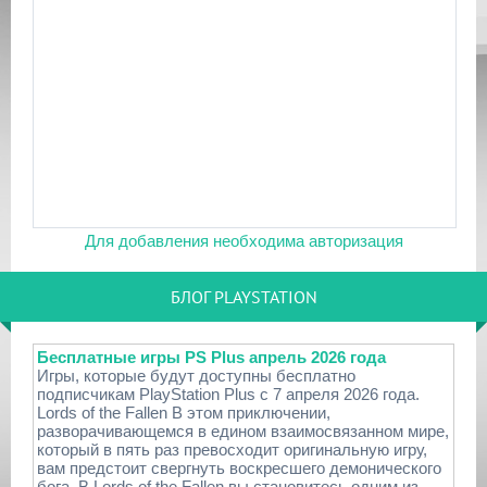
Для добавления необходима авторизация
БЛОГ PLAYSTATION
Бесплатные игры PS Plus апрель 2026 года
Игры, которые будут доступны бесплатно
подписчикам PlayStation Plus с 7 апреля 2026 года.
Lords of the Fallen В этом приключении,
разворачивающемся в едином взаимосвязанном мире,
который в пять раз превосходит оригинальную игру,
вам предстоит свергнуть воскресшего демонического
бога. В Lords of the Fallen вы становитесь одним из