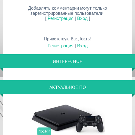
Добавлять комментарии могут только
зарегистрированные пользователи.
[
Регистрация
|
Вход
]
Приветствую Вас
,
Гость
!
Регистрация
|
Вход
ИНТЕРЕСНОЕ
АКТУАЛЬНОЕ ПО
13.52