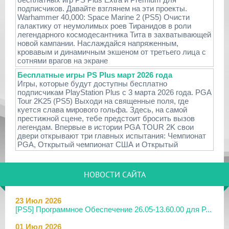
подписчиков. Давайте взглянем на эти проекты.
Warhammer 40,000: Space Marine 2 (PS5) Очисти
галактику от неумолимых роев Тиранидов в роли
легендарного космодесантника Тита в захватывающей
новой кампании. Наслаждайся напряженным,
кровавым и динамичным экшеном от третьего лица с
сотнями врагов на экране
Бесплатные игры PS Plus март 2026 года
Игры, которые будут доступны бесплатно
подписчикам PlayStation Plus с 3 марта 2026 года. PGA
Tour 2K25 (PS5) Выходи на священные поля, где
куется слава мирового гольфа. Здесь, на самой
престижной сцене, тебе предстоит бросить вызов
легендам. Впервые в истории PGA TOUR 2K свои
двери открывают три главных испытания: Чемпионат
PGA, Открытый чемпионат США и Открытый
НОВОСТИ САЙТА
23 Июл 2026
[PS5] Программное Обеспечение 26.05-13.60.00 для P...
01 Июл 2026