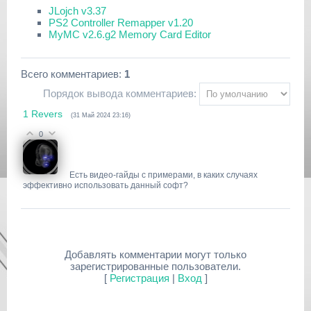
JLojch v3.37
PS2 Controller Remapper v1.20
MyMC v2.6.g2 Memory Card Editor
Всего комментариев
:
1
Порядок вывода комментариев:
1
Revers
(31 Май 2024 23:16)
0
Есть видео-гайды с примерами, в каких случаях
эффективно использовать данный софт?
Добавлять комментарии могут только
зарегистрированные пользователи.
[
Регистрация
|
Вход
]