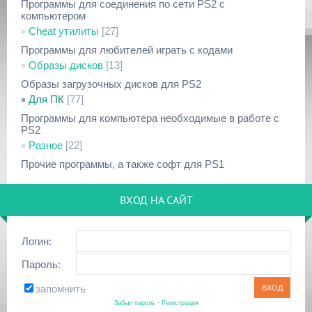
Программы для соединения по сети PS2 с
компьютером
Cheat утилиты
[27]
Программы для любителей играть с кодами
Образы дисков
[13]
Образы загрузочных дисков для PS2
Для ПК
[77]
Программы для компьютера необходимые в работе с
PS2
Разное
[22]
Прочие программы, а также софт для PS1
ВХОД НА САЙТ
Логин:
Пароль:
запомнить
Забыл пароль
·
Регистрация