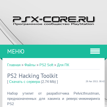
МЕНЮ
Главная
»
Файлы
»
PS2 Soft
»
Для ПК
PS2 Hacking Toolkit
[
Скачать с сервера
(2.74 Mb) ]
28 Авг 2013, 08:42
Набор утилит от разработчика Pelvicthrustman,
предназначенных для хакинга и реверс-инжиниринга
PS2