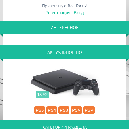
Приветствую Вас
,
Гость
!
Регистрация
|
Вход
ИНТЕРЕСНОЕ
АКТУАЛЬНОЕ ПО
13.52
PS5
PS4
PS3
PSV
PSP
КАТЕГОРИИ РАЗДЕЛА