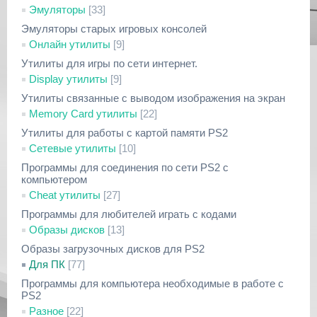
Эмуляторы
[33]
Эмуляторы старых игровых консолей
Онлайн утилиты
[9]
Утилиты для игры по сети интернет.
Display утилиты
[9]
Утилиты связанные с выводом изображения на экран
Memory Card утилиты
[22]
Утилиты для работы с картой памяти PS2
Сетевые утилиты
[10]
Программы для соединения по сети PS2 с
компьютером
Cheat утилиты
[27]
Программы для любителей играть с кодами
Образы дисков
[13]
Образы загрузочных дисков для PS2
Для ПК
[77]
Программы для компьютера необходимые в работе с
PS2
Разное
[22]