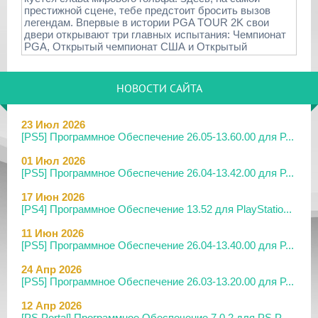
престижной сцене, тебе предстоит бросить вызов
легендам. Впервые в истории PGA TOUR 2K свои
двери открывают три главных испытания: Чемпионат
PGA, Открытый чемпионат США и Открытый
НОВОСТИ САЙТА
23 Июл 2026
[PS5] Программное Обеспечение 26.05-13.60.00 для P...
01 Июл 2026
[PS5] Программное Обеспечение 26.04-13.42.00 для P...
17 Июн 2026
[PS4] Программное Обеспечение 13.52 для PlayStatio...
11 Июн 2026
[PS5] Программное Обеспечение 26.04-13.40.00 для P...
24 Апр 2026
[PS5] Программное Обеспечение 26.03-13.20.00 для P...
12 Апр 2026
[PS Portal] Программное Обеспечение 7.0.2 для PS P...