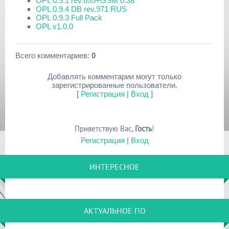
OPL 0.9.1 rev.655+GSM 0.38
OPL 0.9.4 DB rev.971 RUS
OPL 0.9.3 Full Pack
OPL v1.0.0
Всего комментариев
:
0
Добавлять комментарии могут только
зарегистрированные пользователи.
[
Регистрация
|
Вход
]
Приветствую Вас
,
Гость
!
Регистрация
|
Вход
ИНТЕРЕСНОЕ
АКТУАЛЬНОЕ ПО