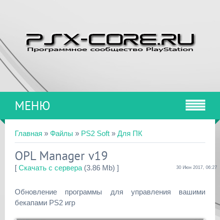
МЕНЮ
Главная
»
Файлы
»
PS2 Soft
»
Для ПК
OPL Manager v19
[
Скачать с сервера
(3.86 Mb) ]
30 Июн 2017, 06:27
Обновление программы для управления вашими
бекапами PS2 игр