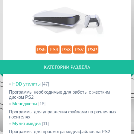
13.52
PS5
PS4
PS3
PSV
PSP
КАТЕГОРИИ РАЗДЕЛА
HDD утилиты
[47]
Программы необходимые для работы с жестким
диском PS2
Менеджеры
[18]
Программы для управления файлами на различных
носителях
Мультимедиа
[11]
Программы для просмотра медиафайлов на PS2