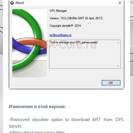
Изменения в этой версии:
-Removed obsolete option to download ART from OPL
server.
+Warn about long game titles