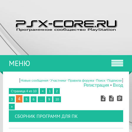
МЕНЮ
[
·
·
·
·
]
Новые сообщения
Участники
Правила форума
Поиск
Подписки
Регистрация
•
Вход
Страница
4
из
10
«
1
2
4
3
5
6
…
9
10
»
СБОРНИК ПРОГРАММ ДЛЯ ПК