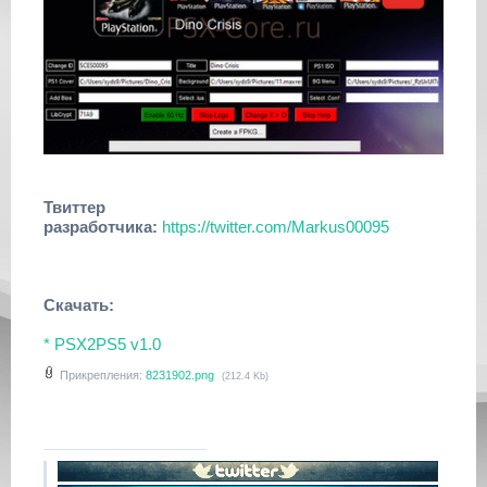
Твиттер
разработчика:
https://twitter.com/Markus00095
Скачать:
* PSX2PS5 v1.0
Прикрепления:
8231902.png
(212.4 Kb)