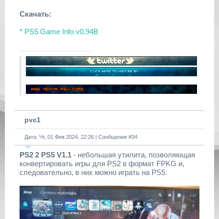
Скачать:
* PS5 Game Info v0.94B
pvc1
Дата: Чт, 01 Фев 2024, 22:26 | Сообщение #
34
PS2 2 PS5 V1.1
- небольшая утилита, позволяющая
конвертировать игры для PS2 в формат FPKG и,
следовательно, в них можно играть на PS5.