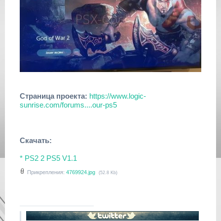
Страница проекта:
https://www.logic-
sunrise.com/forums....our-ps5
Скачать:
* PS2 2 PS5 V1.1
Прикрепления:
4769924.jpg
(52.8 Kb)