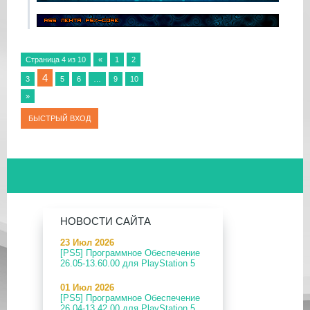
Страница
4
из
10
«
1
2
4
3
5
6
…
9
10
»
НОВОСТИ САЙТА
23 Июл 2026
[PS5] Программное Обеспечение
26.05-13.60.00 для PlayStation 5
01 Июл 2026
[PS5] Программное Обеспечение
26.04-13.42.00 для PlayStation 5