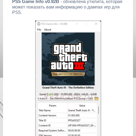
PS5 Game Info v0.92B
- обновлена утилита, которая
может показать вам информацию о дампах игр для
PS5.