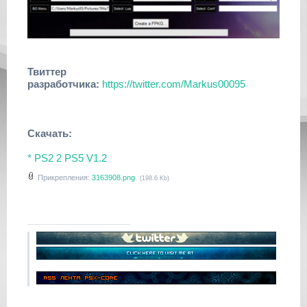
Твиттер
разработчика:
https://twitter.com/Markus00095
Скачать:
* PS2 2 PS5 V1.2
Прикрепления:
3163908.png
(198.6 Kb)