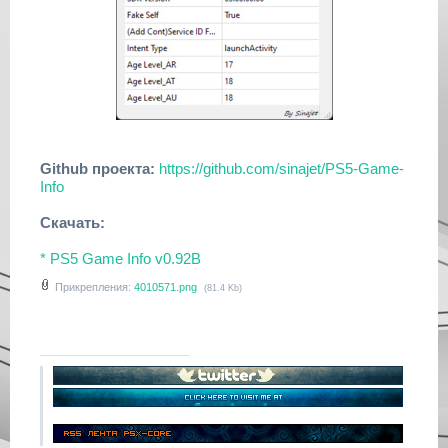
Github проекта:
https://github.com/sinajet/PS5-Game-
Info
Скачать:
* PS5 Game Info v0.92B
Прикрепления:
4010571.png
(81.4 Kb)