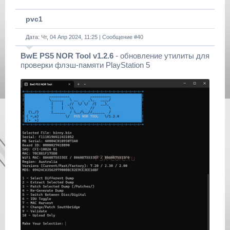
pvc1
Дата: Чт, 04 Апр 2024, 11:25 | Сообщение #
40
BwE PS5 NOR Tool v1.2.6
- обновление утилиты для
проверки флэш-памяти PlayStation 5