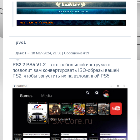
pvc1
Дата: Пн, 18 Мар 2024, 21:30 | Сообщение #
39
PS2 2 PS5 V1.2
- этот небольшой инструмент
позволит вам конвертировать ISO-образы вашей
PS2, чтобы запустить их на взломанной PS5.