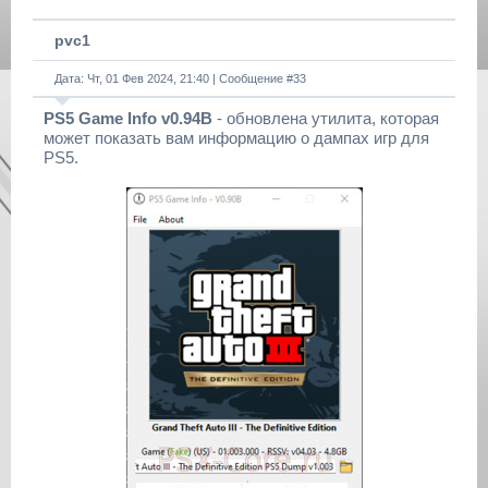
pvc1
Дата: Чт, 01 Фев 2024, 21:40 | Сообщение #
33
PS5 Game Info v0.94B
- обновлена утилита, которая
может показать вам информацию о дампах игр для
PS5.