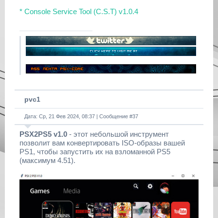
* Console Service Tool (C.S.T) v1.0.4
pvc1
Дата: Ср, 21 Фев 2024, 08:37 | Сообщение #
37
PSX2PS5 v1.0
- этот небольшой инструмент
позволит вам конвертировать ISO-образы вашей
PS1, чтобы запустить их на взломанной PS5
(максимум 4.51).