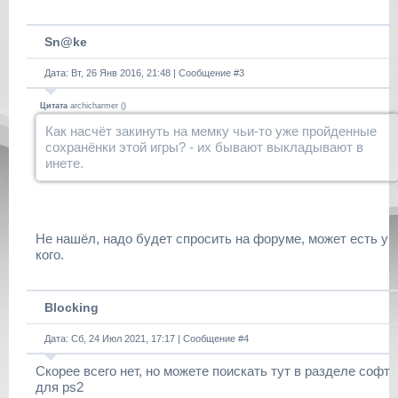
Sn@ke
Дата: Вт, 26 Янв 2016, 21:48 | Сообщение #
3
Цитата
archicharmer
(
)
Как насчёт закинуть на мемку чьи-то уже пройденные
сохранёнки этой игры? - их бывают выкладывают в
инете.
Не нашёл, надо будет спросить на форуме, может есть у
кого.
Blocking
Дата: Сб, 24 Июл 2021, 17:17 | Сообщение #
4
Скорее всего нет, но можете поискать тут в разделе софт
для ps2