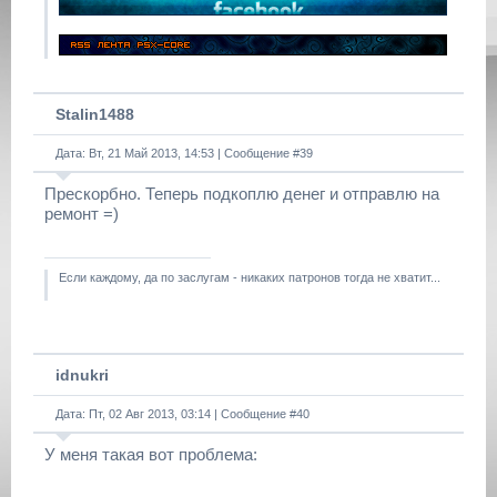
Stalin1488
Дата: Вт, 21 Май 2013, 14:53 | Сообщение #
39
Прескорбно. Теперь подкоплю денег и отправлю на
ремонт =)
Если каждому, да по заслугам - никаких патронов тогда не хватит...
idnukri
Дата: Пт, 02 Авг 2013, 03:14 | Сообщение #
40
У меня такая вот проблема: