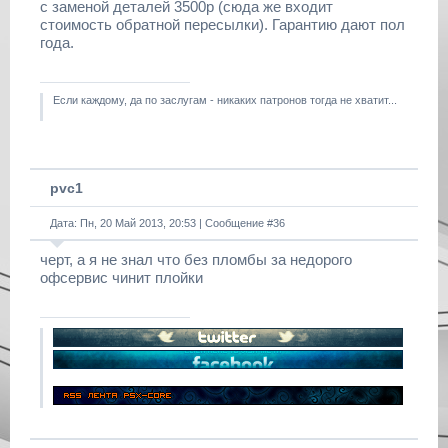
с заменой деталей 3500р (сюда же входит
стоимость обратной пересылки). Гарантию дают пол
года.
Если каждому, да по заслугам - никаких патронов тогда не хватит...
pvc1
Дата: Пн, 20 Май 2013, 20:53 | Сообщение #
36
черт, а я не знал что без пломбы за недорого
офсервис чинит плойки