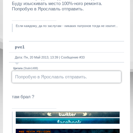
Буду изыскивать место 100%-ного ремонта.
Попробую в Ярославль отправить.
Если каждому, да по заслугам - никаких патронов тогда не хватит...
pvc1
Дата: Пн, 20 Май 2013, 13:39 | Сообщение #
33
Цитата
(
Stalin1488
)
Попробую в Ярославль отправить.
там брал ?