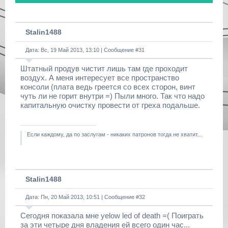
Stalin1488
Дата: Вс, 19 Май 2013, 13:10 | Сообщение #
31
Штатный продув чистит лишь там где проходит
воздух. А меня интересует все пространство
консоли (плата ведь греется со всех сторон, винт
чуть ли не горит внутри =) Пыли много. Так что надо
капитальную очистку провести от греха подальше.
Если каждому, да по заслугам - никаких патронов тогда не хватит...
Stalin1488
Дата: Пн, 20 Май 2013, 10:51 | Сообщение #
32
Сегодня показала мне yelow led of death =( Поиграть
за эти четыре дня владения ей всего один час...