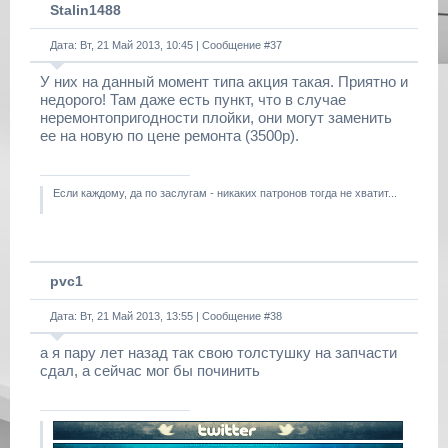
Stalin1488
Дата: Вт, 21 Май 2013, 10:45 | Сообщение #
37
У них на данный момент типа акция такая. Приятно и
недорого! Там даже есть пункт, что в случае
неремонтопригодности плойки, они могут заменить
ее на новую по цене ремонта (3500р).
Если каждому, да по заслугам - никаких патронов тогда не хватит...
pvc1
Дата: Вт, 21 Май 2013, 13:55 | Сообщение #
38
а я пару лет назад так свою толстушку на запчасти
сдал, а сейчас мог бы починить