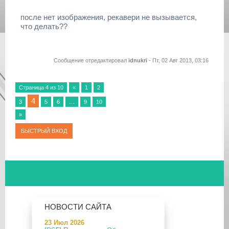
после нет изображения, рекавери не вызывается,
что делать??
Сообщение отредактировал
idnukri
-
Пт, 02 Авг 2013, 03:16
Страница
4
из
10
«
1
2
4
3
5
6
…
9
10
»
НОВОСТИ САЙТА
23 Июл 2026